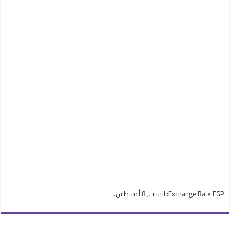
EGP
Exchange Rate
: السبت, 8 أغسطس.