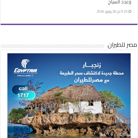
وعدد السياح
9:33 م | 26 يوليو، 2026
مصر للطيران