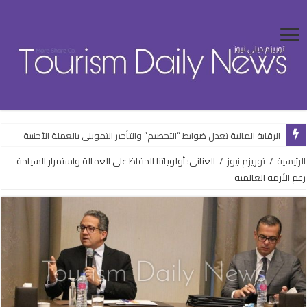
الرقابة المالية تعدل ضوابط “التخصيم” والتأجير التمويلي بالعملة الأجنبية
الرئيسية
/
توريزم نيوز
/
العنانى: أولوياتنا الحفاظ على العمالة واستمرار السياحة
رغم الأزمة العالمية