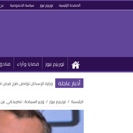
الصفحة الرئيسية
توريزم نيوز
سياسة الخصوصية
عن 
توريزم نيوز
قضايا وآراء
فنادق
أخبار عاجلة
الرقابة المالية تعدل ضوابط “التخصي
وزارة الإسكان تواصل طرح فرص اس
الرئيسية
/
توريزم نيوز
/
وزير السياحة : تصريحاتي عن أ