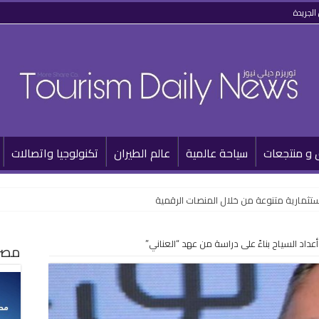
الجريدة
 و منتجعات
سياحة عالمية
عالم الطيران
تكنولوجيا واتصالات
م” والتأجير التمويلي بالعملة الأجنبية
تثمارية متنوعة من خلال المنصات الرقمية
عداد السياح بناءً على دراسة من عهد “العناني”
مصر 