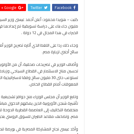
Google +
Twitter
Facebook
مليون جاء بناء على دراسة تسويقية تم إعدادها في
الخبراء في هذا المجال في 12 دولة .
سائح أجنبي لزيارة مصر.
وأضاف الوزير في تصريحات صحفية، أن من الأولويا
تستوعب حتى 30 مليون سائح وفقا لاستر
المعوقات أمام القطاع الخاص.
وتابع الوزير أن مجلس الوزراء منح حوافز تشجيع
تأشيرة شنجن الأوروبية الذين يمكنهم الدخول مباشرة
منخفضة التكاليف إلى العاصمة القطرية الدوحة لن
مصر، وتضاعف مقاعد الطيران للسوق الروسي بنحو ٤ أضعاف
وأكد عيسى نجاح المشاركة المصرية في بورصة لند