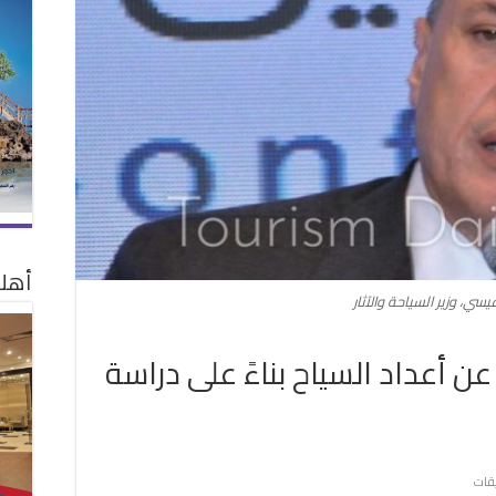
أهلا
سي، وزير السياحة والآثار
عن أعداد السياح بناءً على دراسة
على
يقات