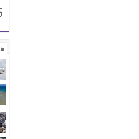
5
الأ