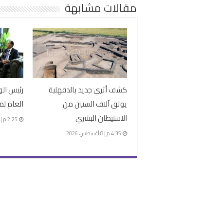
مقالات مشابهة
كشف أثري جديد بالدقهلية
رئيس الو
يوثق آلاف السنين من
العام لم
الاستيطان البشري
2:25 م | 6 أغسطس، 2026
4:35 م | 8 أغسطس، 2026