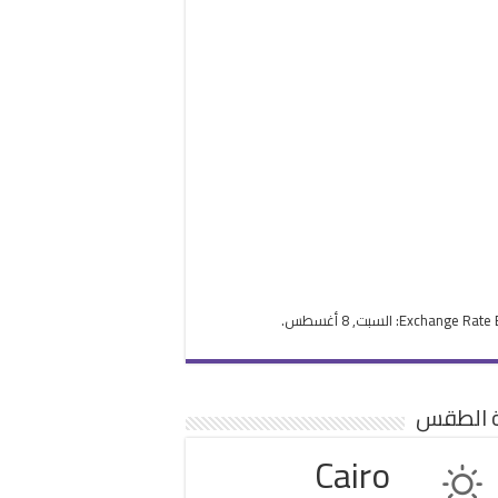
Exchange Rate
: السبت, 8 أغسطس.
ة الطقس
Cairo