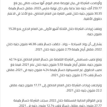
مليون
وأوضحت الشركة في بيان لبورصة مصر، اليوم، أنها سجلت صافي ربح بلغ
جنيه
253.77 ألف جنيه منذ بداية يناير حتى نهاية مارس 2023، مقابل خسائر بقيمة
فى
30.35 مليون جنيه خلال نفس الفترة من العام الماضي، مع الأخذ في الاعتبار
الربع
حقوق الأقلية.
الأول
مغلقة
وبلغت إيرادات الشركة خلال الثلاثة أشهر الأولى من العام الجاري نحو 15.28
مليون جنيه.
يشار إلى أن رواد السياحة – رواد، حققت خسائر بلغت 46.38 مليون جنيه خلال
2022، مقابل أرباح بقيمة 2.79 مليون جنيه خلال 2021.
وبلغ نصيب مساهمي الشركة القابضة من خسائر العام الماضي نحو 42.14
مليون جنيه، مقابل أرباح بقيمة 5.53 مليون جنيه خلال عام 2021، فيما بلغ
نصيب الحقوق غير المسيطرة خسائر بقيمة 4.24 مليون جنيه في 2021، مقابل
خسائر بلغت 2.75 مليون جنيه خلال 2021.
وتراجعت إيرادات الشركة خلال العام الماضي إلى 17.77 مليون جنيه، مقابل
22.2 مليون جنيه خلال 2021.
وعن القوائم المالية المستقلة خلال 2022، سجلت الشركة خسائر بقيمة
27.77 مليون جنيه، مقابل خسائر بلغت 12.74 مليون جنيه في 2021.