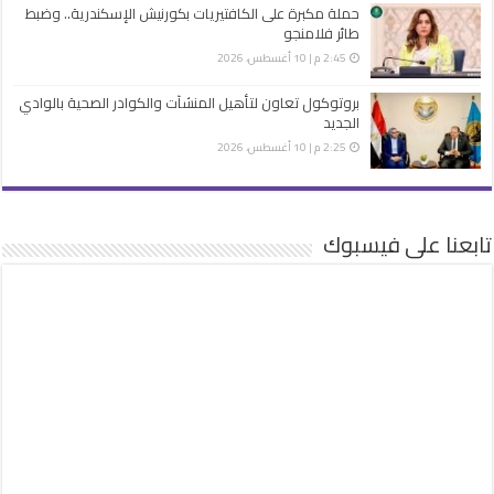
حملة مكبرة على الكافتيريات بكورنيش الإسكندرية.. وضبط
طائر فلامنجو
2:45 م | 10 أغسطس، 2026
بروتوكول تعاون لتأهيل المنشآت والكوادر الصحية بالوادي
الجديد
2:25 م | 10 أغسطس، 2026
تابعنا على فيسبوك