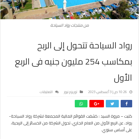
من منتجات رواد السياحة
رواد السياحة تتحول إلى الربح
بمكاسب 254 مليون جنيه فى الربع
الأول
على
10:26 ص | 3 أغسطس، 2023
توريزم نيوز
التعليقات
رواد
السياحة
تتحول
كتبت – مروة السيد : كشفت القوائم المالية المجمعة لشركة رواد السياحة-
إلى
رواد، عن الربع الأول من العام الجاري، تحول الشركة من الخسائر إلى الربحية،
الربح
بمكاسب
على أساس سنوي.
254