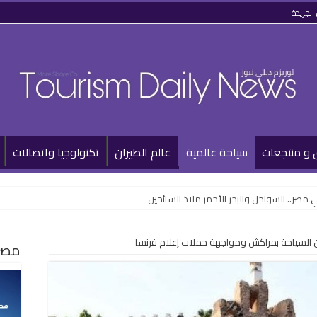
الجريدة
 و منتجعات
سياحة عالمية
عالم الطيران
تكنولوجيا واتصالات
مصر.. السواحل والبحر الأحمر ملاذ السائحين
ن السياحة بمراكش ومواجهة حملات إعلام فرنسا
مصر 