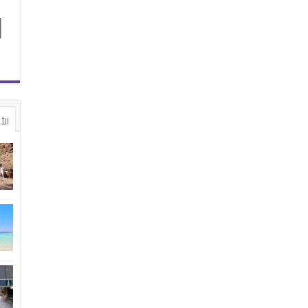
1
الأ