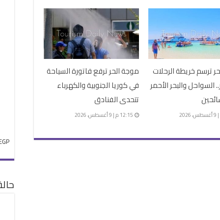
ر ترسم خريطة الرحلات
موجة الحر ترفع فاتورة السياحة
 السواحل والبحر الأحمر
في كوريا الجنوبية والكهرباء
ائحين
تتحدى الفنادق
12:15 م | 9 أغسطس، 2026
EGP
حال