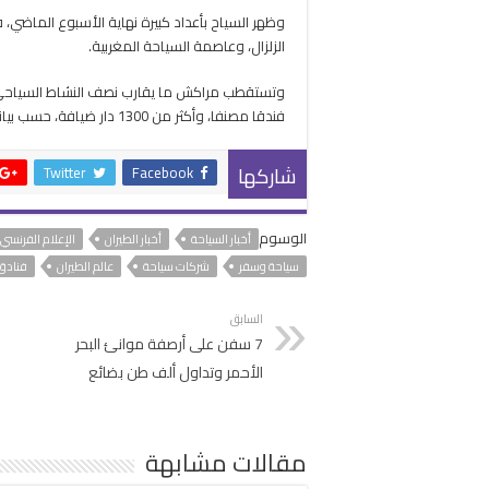
وظهر السياح بأعداد كبيرة نهاية الأسبوع الماضي،
الزلزال، وعاصمة السياحة المغربية.
فندقا مصنفا، وأكثر من 1300 دار ضيافة، حسب بيانات 2022.
شاركها
Twitter
Facebook
الوسوم
أخبار السياحة
أخبار الطيران
الإعلام الفرنسي
سياحة وسفر
شركات سياحة
عالم الطيران
فنادق
السابق
7 سفن على أرصفة موانئ البحر
الأحمر وتداول ألف طن بضائع
مقالات مشابهة