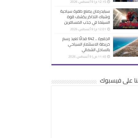
12:15 م | 9 أغسطس، 2026
سبايدرمان يصنع طفرة سياحية
وشباك التذاكر يكشف قوة
السينما في جذب المسافرين
12:01 م | 9 أغسطس، 2026
الجفيرة .. 642 فدانًا تعيد رسم
خريطة الاستثمار السياحي
بالساحل الشمالي
11:45 ص | 9 أغسطس، 2026
نا على فيسبوك