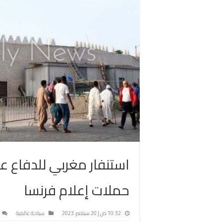
استنفار مغربي للدفاع 
حملات إعلام فرنسا
10:32 ص | 20 سبتمبر، 2023
سياحة عالمية