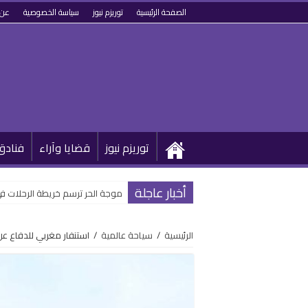
الصفحة الرئيسية
توريزم نيوز
سياسة الخصوصية
عن 
توريزم نيوز
قضايا وآراء
فنادق
أخبار عاجلة
موجة الحر ترسم خريطة الرحلات في 
الرئيسية
/
سياحة عالمية
/
استنفار مغربي للدفاع ع