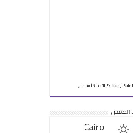
Exchange Rate
: الأحد, 9 أغسطس.
ة الطقس
Cairo