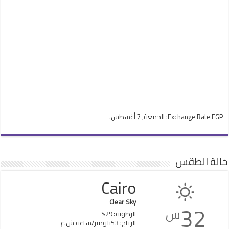
EGP
Exchange Rate
: الجمعة, 7 أغسطس.
حالة الطقس
Cairo
Clear Sky
32
س
الرطوبة: 29%
الرياح: 3كيلومتر/ساعة ش.غ