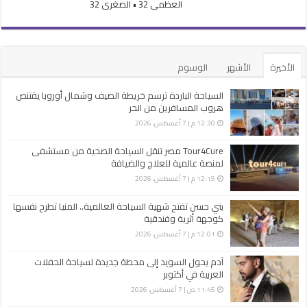
العظمى 32 • الصغرى 32
الأخيرة
الأشهر
الوسوم
السياحة الباردة ترسم خريطة الصيف وشمال أوروبا يقتنص
هروب المسافرين من الحر
12:30 م | 7 أغسطس، 2026
Tour4Cure مصر تنقل السياحة الصحية من مستشفى
لمنصة عالمية للعلاج والضيافة
12:15 م | 7 أغسطس، 2026
بني حسن تفتح شهية السياحة العالمية.. المنيا تطرح نفسها
كوجهة أثرية وفندقية
12:01 م | 7 أغسطس، 2026
آدم يحول السويد إلى محطة جديدة لسياحة الحفلات
العربية في أكتوبر
11:45 ص | 7 أغسطس، 2026