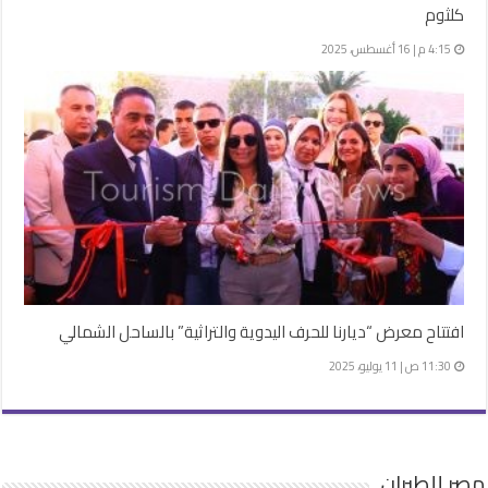
كلثوم
4:15 م | 16 أغسطس، 2025
افتتاح معرض “ديارنا للحرف اليدوية والتراثية” بالساحل الشمالي
11:30 ص | 11 يوليو، 2025
مصر للطيران