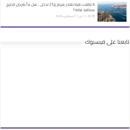
6 ناقلات نفط تغادر هرمز و21 تدخل .. هل بدأ شريان الخليج
يستعيد نبضه؟
11:30 ص | 7 أغسطس، 2026
تابعنا على فيسبوك