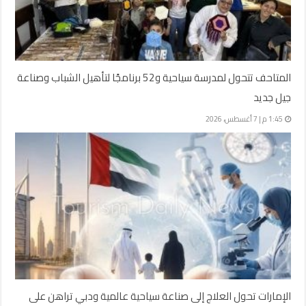
المتاحف تتحول لمدرسة سياحية و52 برنامجًا لتأهيل الشباب وصناعة
جيل جديد
1:45 م | 7 أغسطس، 2026
الإمارات تحول العلاج إلى صناعة سياحية عالمية ودبي تراهن على