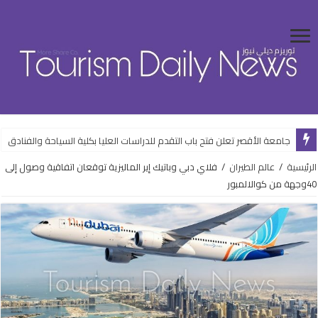
جامعة الأقصر تعلن فتح باب التقدم للدراسات العليا بكلية السياحة والفنادق
الرئيسية
/
عالم الطيران
/
فلاي دبي وباتيك إير الماليزية توقعان اتفاقية وصول إلى
40وجهة من كوالالمبور