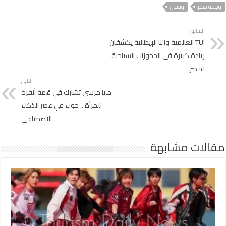
وجهة سفر
وصول
السابق
TUI العالمية والبا الإيطالية يكشفان
زيادة كبيرة في الحجوزات السياحية
لمصر
التالي
مايا مرسي تشارك في قمة أنقرة
للمرأة .. حواء في عصر الذكاء
الاصطناعي
مقالات مشابهة