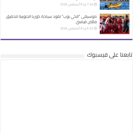
7:45 م | 9 أغسطس، 2026
موسيقى “الكي بوب” تقود سياحة كوريا الجنوبية لتحقيق
فائض قياسي
6:55 م | 9 أغسطس، 2026
تابعنا على فيسبوك