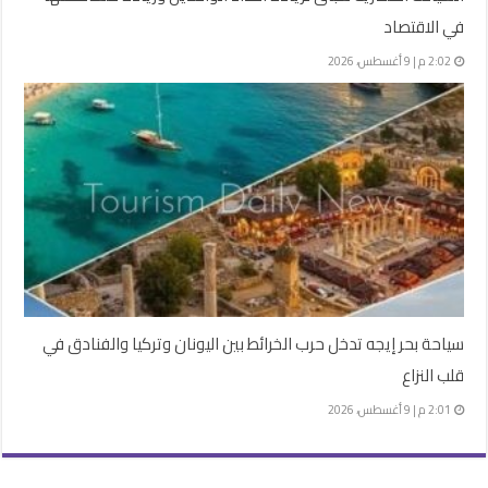
في الاقتصاد
2:02 م | 9 أغسطس، 2026
سياحة بحر إيجه تدخل حرب الخرائط بين اليونان وتركيا والفنادق في
قلب النزاع
2:01 م | 9 أغسطس، 2026