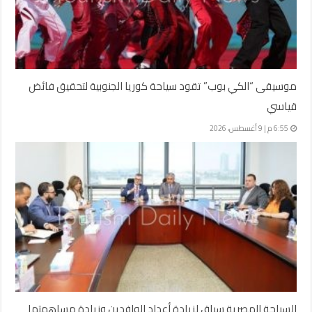
موسيقى “الكي بوب” تقود سياحة كوريا الجنوبية لتحقيق فائض
قياسي
6:55 م | 9 أغسطس، 2026
السياحة المصرية سباق لزيادة أعداد الوافدين وزيادة مساهمتها