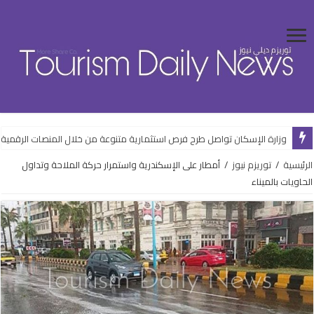
وزارة الإسكان تواصل طرح فرص استثمارية متنوعة من خلال المنصات الرقمية
الرئيسية
/
توريزم نيوز
/
أمطار على الإسكندرية واستمرار حركة الملاحة وتداول
الحاويات بالميناء