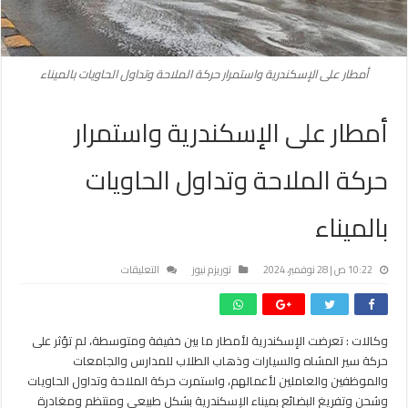
أمطار على الإسكندرية واستمرار حركة الملاحة وتداول الحاويات بالميناء
أمطار على الإسكندرية واستمرار
حركة الملاحة وتداول الحاويات
بالميناء
على
10:22 ص | 28 نوفمبر، 2024
توريزم نيوز
التعليقات
أمطار
على
الإسكندرية
وكالات : تعرضت الإسكندرية لأمطار ما بين خفيفة ومتوسطة، لم تؤثر على
واستمرار
حركة سير المشاه والسيارات وذهاب الطلاب للمدارس والجامعات
حركة
الملاحة
والموظفين والعاملين لأعمالهم، واستمرت حركة الملاحة وتداول الحاويات
وتداول
وشحن وتفريغ البضائع بميناء الإسكندرية بشكل طبيعي ومنتظم ومغادرة