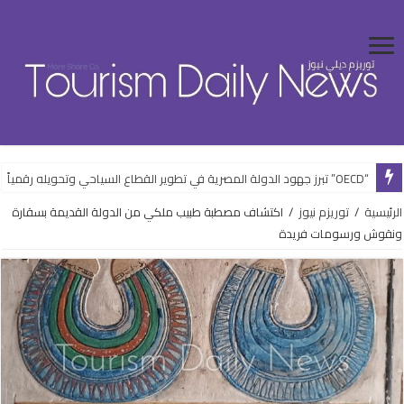
“OECD” تبرز جهود الدولة المصرية في تطوير القطاع السياحي وتحويله رقمياً
الرئيسية
/
توريزم نيوز
/
اكتشاف مصطبة طبيب ملكي من الدولة القديمة بسقارة
ونقوش ورسومات فريدة