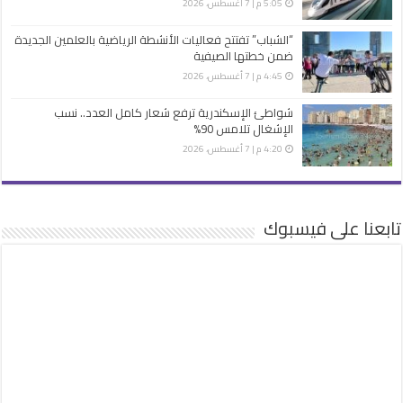
5:05 م | 7 أغسطس، 2026
“الشباب” تفتتح فعاليات الأنشطة الرياضية بالعلمين الجديدة
ضمن خطتها الصيفية
4:45 م | 7 أغسطس، 2026
شواطئ الإسكندرية ترفع شعار كامل العدد.. نسب
الإشغال تلامس 90%
4:20 م | 7 أغسطس، 2026
تابعنا على فيسبوك