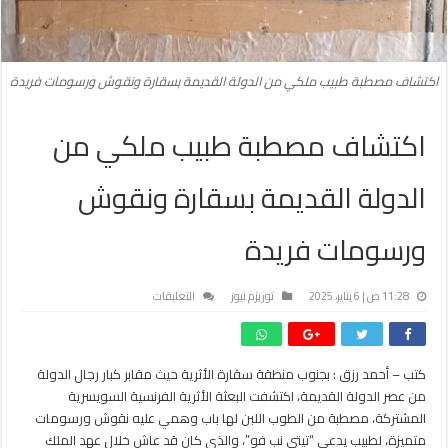
اكتشاف مصطبة طبيب ملكي من الدولة القديمة بسقارة ونقوش ورسومات فريدة
اكتشاف مصطبة طبيب ملكي من
الدولة القديمة بسقارة ونقوش
ورسومات فريدة
على
11:28 ص | 6 يناير، 2025
توريزم نيوز
التعليقات
اكتشاف
مصطبة
طبيب
كتب – أحمد رزق : بجنوب منطقة سقارة الأثرية حيث مقابر كبار رجال الدولة
ملكي
من عصر الدولة القديمة، اكتشفت البعثة الأثرية الفرنسية السويسرية
من
الدولة
المشتركة، مصطبة من الطوب اللبن لها باب وهمي عليه نقوش ورسومات
القديمة
متميزة، لطبيب يدعى “تيتي نب فو”، والذي كان قد عاش خلال عهد الملك