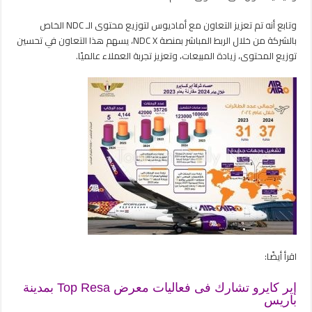
وتابع أنه تم تعزيز التعاون مع أماديوس لتوزيع محتوى الـ NDC الخاص
بالشركة من خلال الربط المباشر بمنصة NDC X، يسهم هذا التعاون في تحسين
توزيع المحتوى، زيادة المبيعات، وتعزيز تجربة العملاء عالميًا.
اقرأ أيضًا:
إير كايرو تشارك فى فعاليات معرض Top Resa بمدينة
باريس