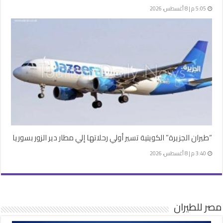
5:05 م | 8 أغسطس، 2026
“طيران الجزيرة” الكويتية تسير أولي رحلاتها إلي مطار دير الزور بسوريا
3:40 م | 8 أغسطس، 2026
مصر للطيران