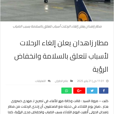
مطار زاهدان يعلن إلغاء الرحلات أسباب تتعلق بالسلامة بسبب الضباب
مطار زاهدان يعلن إلغاء الرحلات
لأسباب تتعلق بالسلامة وانخفاض
الرؤية
على
11:01 ص | 21 يناير، 2025
عالم الطيران
التعليقات
مطار
زاهدان
يعلن
كتبت – مروة السيد : قالت وكالة مهر للأنباء، في تصريح لـ مهدى خسروى
إلغاء
بنجار ، صباح يوم الثلاثاء، في حديثه مع الصحفيين، أن إحدى الرحلات من مطار
الرحلات
لأسباب
زاهدان الدولي أُلغيت اليوم الثلاثاء بسبب الضباب وانخفاض مدى الرؤية، كما