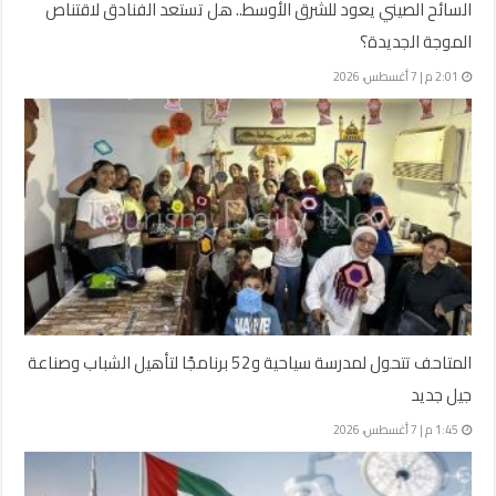
السائح الصيني يعود للشرق الأوسط.. هل تستعد الفنادق لاقتناص
الموجة الجديدة؟
2:01 م | 7 أغسطس، 2026
المتاحف تتحول لمدرسة سياحية و52 برنامجًا لتأهيل الشباب وصناعة
جيل جديد
1:45 م | 7 أغسطس، 2026