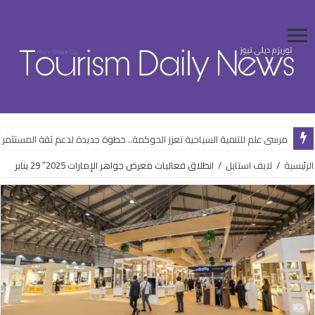
مرسى علم للتنمية السياحية تعزز الحوكمة.. خطوة جديدة لدعم ثقة المستثمري
الرئيسية
/
لايف استايل
/
انطلاق فعاليات معرض جواهر الإمارات 2025″ 29 يناير