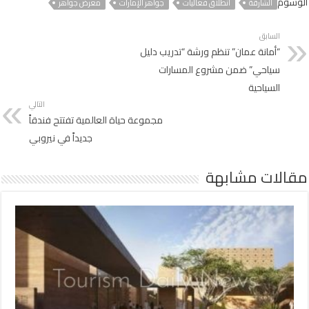
الوسوم
الشارقة
انطلاق فعاليات
جواهر الإمارات
معرض جواهر
السابق
“أمانة عمان” تنظم ورشة “تدريب دليل
سياحي” ضمن مشروع المسارات
السياحية
التالي
مجموعة حياة العالمية تفتتح فندقاً
جديداً في نيروبي
مقالات مشابهة