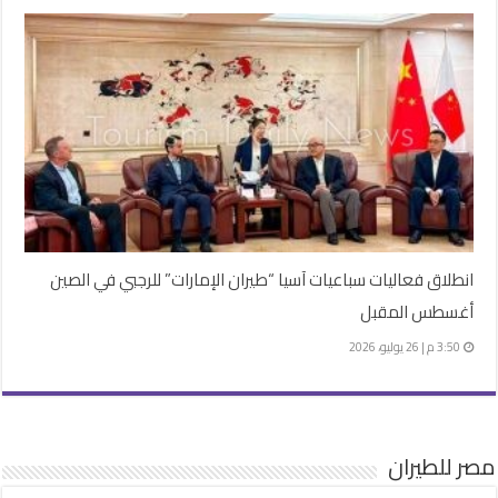
انطلاق فعاليات سباعيات آسيا “طيران الإمارات” للرجبي في الصين
أغسطس المقبل
3:50 م | 26 يوليو، 2026
مصر للطيران