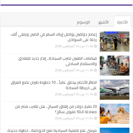
الأخيرة
الأشهر
الوسوم
إعصار دولفين يواصل إرباك السفر في الصين ويلغي ألف
رحلة على السواحل
11:45 ص | 10 أغسطس، 2026
فيضانات الفلبين تضرب السياحة.. إنذار جديد للفنادق
والاستثمار الساحلي
11:30 ص | 10 أغسطس، 2026
الطائر الأخضر ييحلق عالياً .. 10 خطوط طيران تضع العراق
على خريطة السياحة
11:15 ص | 10 أغسطس، 2026
20 مليار دولار من إنفاق السياح.. هل تقترب مصر من
معادلة الـ50 مليون سائح؟
11:01 ص | 10 أغسطس، 2026
مرسى علم للتنمية السياحية تعزز الحوكمة.. خطوة جديدة