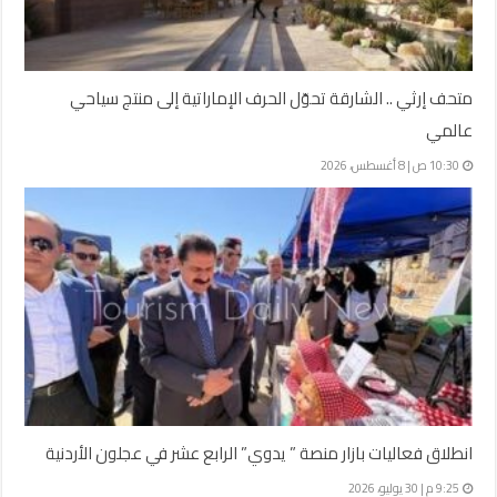
متحف إرثي .. الشارقة تحوّل الحرف الإماراتية إلى منتج سياحي
عالمي
10:30 ص | 8 أغسطس، 2026
انطلاق فعاليات بازار منصة ” يدوي” الرابع عشر في عجلون الأردنية
9:25 م | 30 يوليو، 2026