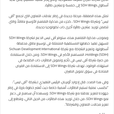
طراز
أسطول SDH Wings إلى خمسة وعشرين طائرة.
إيه
320
تمثل هذه الصفقة، مرحلة جديدة في إطار علاقات التعاون التي تجمع “آفي
نيو
ليس” وشركة SDH Wings ، كجزء من مذكرة التفاهم الأوسع نطاقاً، والتي
إلى
تتضمن توريد عشرين طائرة أخرى ذات تكنولوجيا جديدة.
SDH
Wings
وبموجب مذكرة التفاهم هذه، ستوفر آفي ليس الدعم لشركة SDH Wings
مغلقة
لتسهيل تنفيذ خططها المستقبلية المتمثلة في توسيع نطاق محفظة
أسطولها، وتعزيز الشراكة مع شركة Sichuan Development International
Holdings (SDIH)، المساهم الأكبر في SDH Wings. ومن خلال الاستفادة
من خبرة شركة آفي ليس في تأجير وتمويل الطائرات ذات الكفاءة في
استهلاك الوقود، تهدف شركة SDH Wings إلى الاستفادة من الفرص
المتاحة في سوق تمويل الطيران.
وفي هذا الصدد، قال إدوارد أوبريان، الرئيس التنفيذي لـشركة “آفي ليس”:
“تكتسب عملية تسليم الطائرات، أهمية خاصة حيث تُعتبر خطوة بارزة في إطار
جهودنا لتعزيز علاقتنا مع شركة SDH Wings. ويسعدنا أن نساهم في دعم
نمو SDH Wings، من خلال توريد هذه الطائرات من الجيل التالي، ونتطلع إلى
تعزيز مجالات التعاون والشراكة”.