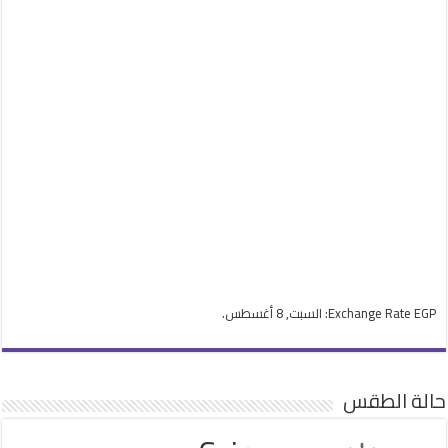
EGP
Exchange Rate
: السبت, 8 أغسطس.
حالة الطقس