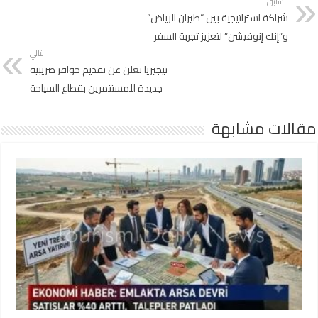
السابق
شراكة استراتيجية بين “طيران الرياض”
و”إنك إنوفيشن” لتعزيز تجربة السفر
التالي
نيجيريا تعلن عن تقديم حوافز ضريبية
جديدة للمستثمرين بقطاع السياحة
مقالات مشابهة