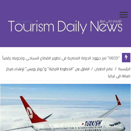
“OECD” تبرز جهود الدولة المصرية في تطوير القطاع السياحي وتحويله رقمياً
الرئيسية
/
عالم الطيران
/
اتفاق بين “الخطوط التركية” و”رولز رويس” لإنشاء مركز
صيانة في تركيا