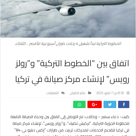
الخطوط التركية تبدأ تشغيل 4 رحلات طيران أسبوعية للأقصر .. الثلاثاء
اتفاق بين “الخطوط التركية” و”رولز
رويس” لإنشاء مركز صيانة في تركيا
على
8:30 م | 7 مايو، 2025
عالم الطيران
التعليقات
اتفاق
بين
“الخطوط
كتبت- دعاء سمير – وكالات: تم التوصل إلى اتفاق بين وحدة الصيانة التابعة
التركية”
للخطوط الجوية التركية، “تركيش تكنيك”، و”رولز رويس”، لإنشاء مركز صيانة
و”رولز
رويس”
في تركيا لتقديم الخدمات لمحركات ترينت من طرازات “إكس دبليو بي-84″
لإنشاء