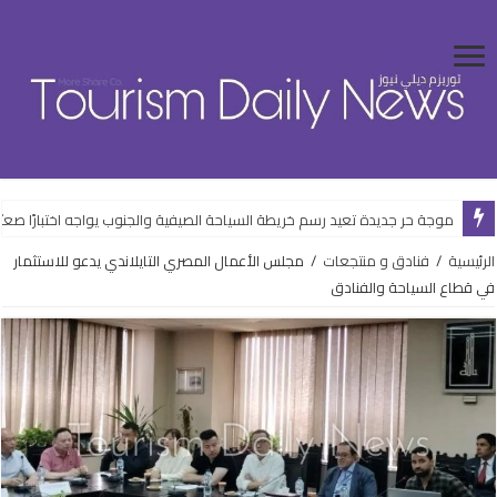
موجة حر جديدة تعيد رسم خريطة السياحة الصيفية والجنوب يواجه اختبارًا صعبًا
الرئيسية
/
فنادق و منتجعات
/
مجلس الأعمال المصري التايلاندي يدعو للاستثمار
في قطاع السياحة والفنادق