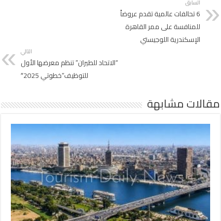
السابق
6 تحالفات عالمية تقدم عروضاً
للمنافسة على ممر القاهرة
الإسكندرية اللوجيستي
التالي
“الاتحاد للطيران” تنظم معرضها الأول
للتوظيف”خطوتي 2025″
مقالات مشابهة