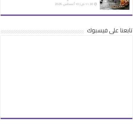
11:30 ص | 10 أغسطس، 2026
تابعنا على فيسبوك