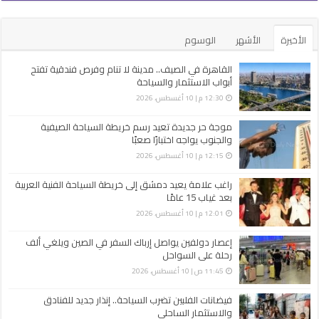
الأخيرة
الأشهر
الوسوم
القاهرة في الصيف.. مدينة لا تنام وفرص فندقية تفتح
أبواب الاستثمار والسياحة
12:30 م | 10 أغسطس، 2026
موجة حر جديدة تعيد رسم خريطة السياحة الصيفية
والجنوب يواجه اختبارًا صعبًا
12:15 م | 10 أغسطس، 2026
راغب علامة يعيد دمشق إلى خريطة السياحة الفنية العربية
بعد غياب 15 عامًا
12:01 م | 10 أغسطس، 2026
إعصار دولفين يواصل إرباك السفر في الصين ويلغي ألف
رحلة على السواحل
11:45 ص | 10 أغسطس، 2026
فيضانات الفلبين تضرب السياحة.. إنذار جديد للفنادق
والاستثمار الساحلي