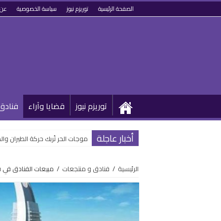
الصفحة الرئيسية
توريزم نيوز
سياسة الخصوصية
عن 
توريزم نيوز
قضايا وآراء
فنادق
أخبار عاجلة
موجات الحر تُربك حركة الطيران و
الرئيسية
/
فنادق و منتجعات
/
مبيعات الفنادق في قطر عبر الإنترن