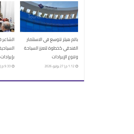
بالم هيلز تتوسع في الاستثمار
الشاعر ف
الفندقي كخطوة لتعزز السياحة
وتنوع الإيرادات
بإيرادات
1:12 م | 27 يوليو، 2026
9:33 م | 26 يوليو، 2026