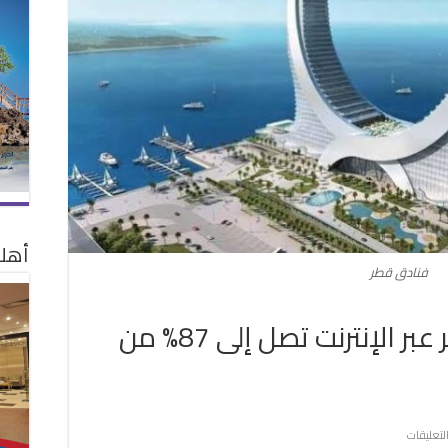
أهلا
فنادق قطر
مبيعات الفنادق في قطر عبر الإنترنت تصل إلى 87% من
على
لتعليقات