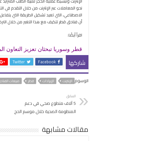
الإنترنت وتبسيط عملية الحجز لتلبية الطلب المتزاي
نحو المعاملات عبر الإنترنت من خلال التقدم في ال
الاصطناعي، التي تعيد تشكيل الطريقة التي يتفاعل
أن فنادق قطر تتكيف مع هذا التغير من خلال التركي
اقرأ أيضًا:
قطر وسوريا تبحثان تعزيز التعاون ا
شاركها
Twitter
Facebook
الوسوم
الإنترنت
الإيرادات
قطر
مبيعات الفناد
السابق
5 آلاف متطوع صحي في دعم
المنظومة الصحية خلال موسم الحج
مقالات مشابهة