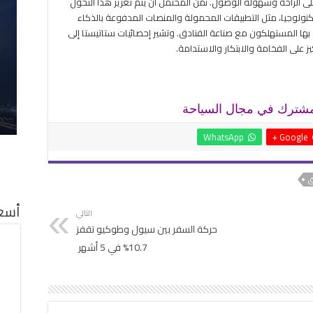
د على الراحة وسهولة الوصول. ىمن المحتمل أن يتم تعزيز هذا التحول
تكنولوجيا، مثل التطبيقات المحمولة والمنصات المدفوعة بالذكاء
 بها المستهلكون مع صناعة الفنادق. وتشير إحصائيات ستاتيستا إلى
ز على الفخامة والابتكار والاستدامة.
لمشترك في مجال السياحة
WhatsApp
Google +
ق
أسعا
التالي
حركة السفر بين سيول وطوكيو تقفز
10.7% في 5 أشهر