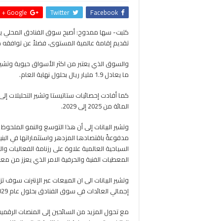
Google +
Twitter
Facebook
كتبت- سها ممدوح: أصبح سوق الفنادق المحلي يحت
تقديم إقامة عالمية المستوى، فضلاً عن توافقه مع
ما يعادل 1.9 مليار ريال بحلول نهاية العام.
المائة من 2025 إلى 2029.
وتشير البيانات إلى أن هذا التوسع والنمو الملحو
مدفوعةً باقتصادها المزدهر واستثماراتها في البنية
السياحية العالمية علاوة على رزنامة الفعاليات وال
المعطيات الفنية والحرفية الامر الذي يعزز من مع
إجمالي العائدات في سوق الفنادق بحلول عام 2029.
مع تحول المزيد من السائحين إلى المنصات الرقمي