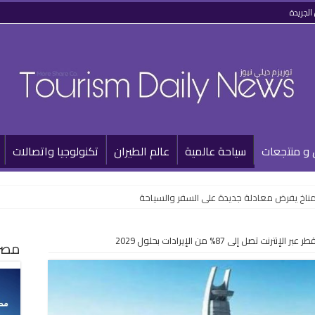
الجريدة
 و منتجعات
سياحة عالمية
عالم الطيران
تكنولوجيا واتصالات
المناخ يفرض معادلة جديدة على السفر والسياحة
ت تصل إلى 87% من الإيرادات بحلول 2029
مصر 