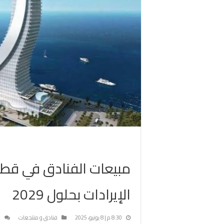
الإيرادات بحلول 2029
8:30 م | 8 يونيو، 2025
فنادق و منتجعات
ا