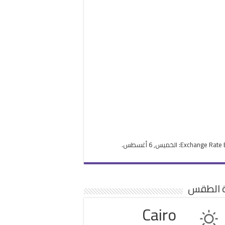
Exchange Rate
: الخميس, 6 أغسطس.
ة الطقس
Cairo