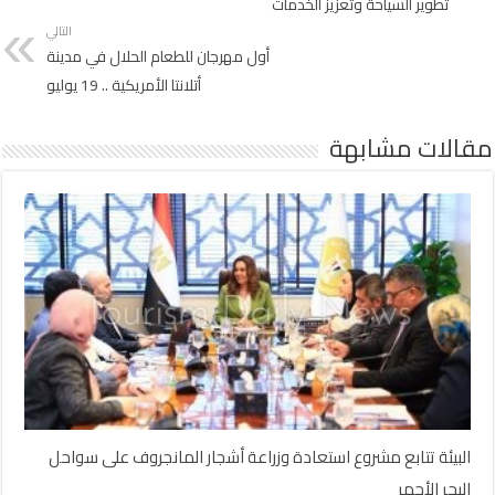
تطوير السياحة وتعزيز الخدمات
التالي
أول مهرجان للطعام الحلال في مدينة
أتلانتا الأمريكية .. 19 یولیو
مقالات مشابهة
البيئة تتابع مشروع استعادة وزراعة أشجار المانجروف على سواحل
البحر الأحمر