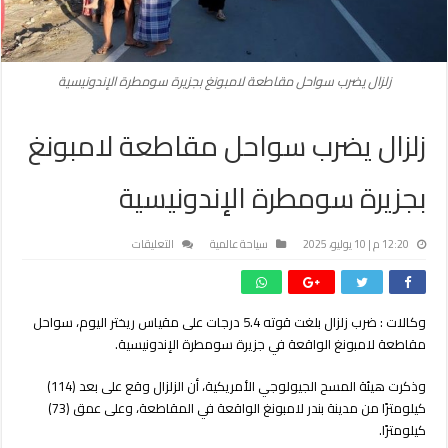
زلزال يضرب سواحل مقاطعة لامبونغ بجزيرة سومطرة الإندونيسية
زلزال يضرب سواحل مقاطعة لامبونغ
بجزيرة سومطرة الإندونيسية
على
12:20 م | 10 يوليو، 2025
سياحة عالمية
التعليقات
زلزال
يضرب
سواحل
وكالات : ضرب زلزال بلغت قوته 5.4 درجات على مقياس ريختر اليوم، سواحل
مقاطعة
مقاطعة لامبونغ الواقعة في جزيرة سومطرة الإندونيسية.
لامبونغ
بجزيرة
سومطرة
وذكرت هيئة المسح الجيولوجي الأمريكية، أن الزلزال وقع على بعد (114)
الإندونيسية
كيلومترًا من مدينة بندر لامبونغ الواقعة في المقاطعة، وعلى عمق (73)
مغلقة
كيلومترًا.