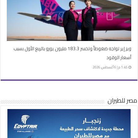
ويز إير تواجه ضغوطاً وتخسر 183.3 مليون يورو بالربع الأول بسبب
أسعار الوقود
1:45 م | 6 أغسطس، 2026
مصر للطيران