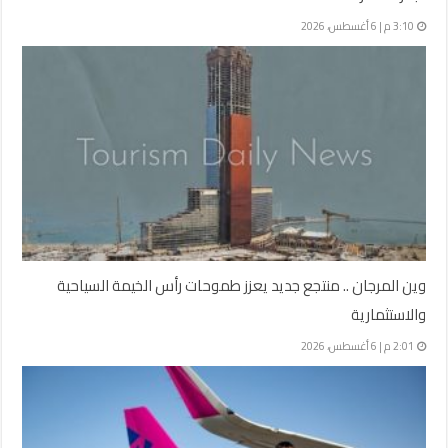
3:10 م | 6 أغسطس، 2026
وين المرجان .. منتجع جديد يعزز طموحات رأس الخيمة السياحية
والاستثمارية
2:01 م | 6 أغسطس، 2026