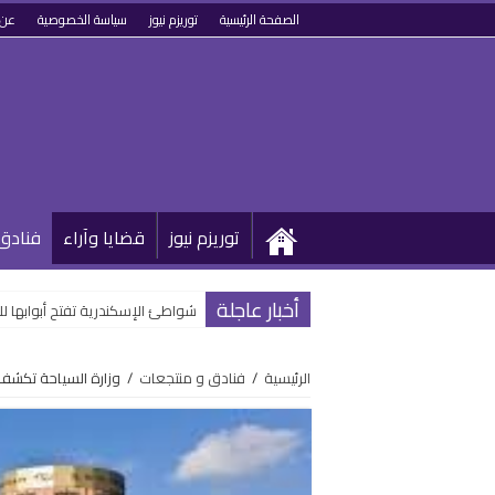
الصفحة الرئيسية
توريزم نيوز
سياسة الخصوصية
عن 
توريزم نيوز
قضايا وآراء
فنادق
أخبار عاجلة
شواطئ الإسكندرية تفتح أبوابها 
الرئيسية
/
فنادق و منتجعات
/
وزارة السياحة تكشف