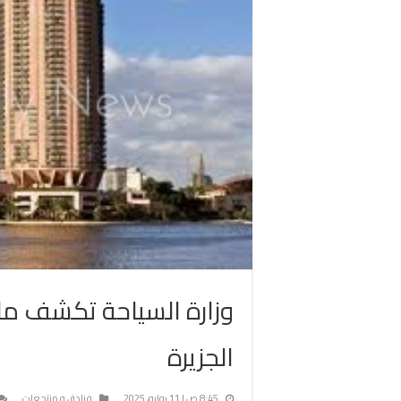
وزارة السياحة تكشف م
الجزيرة
8:45 ص | 11 يوليو، 2025
فنادق و منتجعات