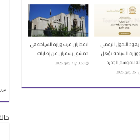
يقود التحول الرقمي
انفجاران قرب وزارة السياحة في
وزارة السياحة تؤهل
دمشق يسفران عن إصابات
3:50 م | 7 يوليو، 2026
EGP
حال