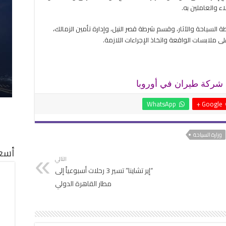
 والعاملين به.
 السياحة والآثار، وقسم شرطة قصر النيل، وإدارة تأمين الزمالك،
ملابسات الواقعة واتخاذ الإجراءات اللازمة.
شركة طيران في أوروبا
WhatsApp
Google +
وزارة السياحة
أسعا
التالي
“إير تشاينا” تسير 3 رحلات أسبوعياً إلى
مطار القاهرة الدولي