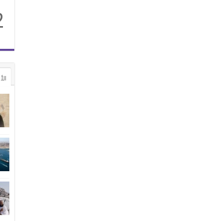
2
الأ