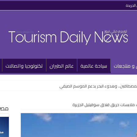
الجريدة
 و منتجعات
سياحة عالمية
عالم الطيران
تكنولوجيا واتصالات
للمصطافين.. وهدوء البحر يدعم الموسم الصيفي
 ملابسات حريق فندق سوفيتيل الجزيرة
مصر 