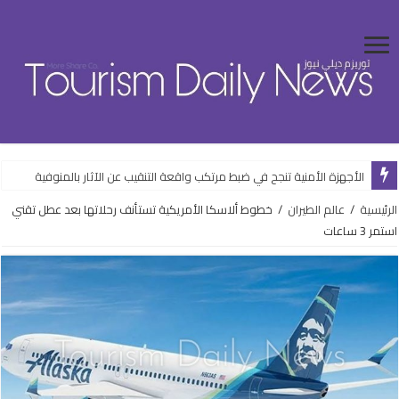
الأجهزة الأمنية تنجح في ضبط مرتكب واقعة التنقيب عن الآثار بالمنوفية
الرئيسية
/
عالم الطيران
/
خطوط ألاسكا الأمريكية تستأنف رحلاتها بعد عطل تقني
استمر 3 ساعات