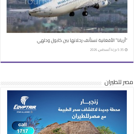
“أريانا” الأفغانية تستأنف رحلاتها بين كابول ودلهي
5:35 م | 4 أغسطس، 2026
مصر للطيران