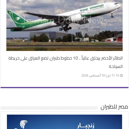
الطائر الأخضر ييحلق عالياً .. 10 خطوط طيران تضع العراق على خريطة
السياحة
11:15 ص | 10 أغسطس، 2026
مصر للطيران