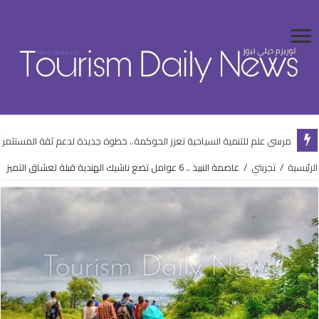
مرسى علم للتنمية السياحية تعزز الحوكمة.. خطوة جديدة لدعم ثقة المستثمري
الرئيسية
/
تجربتي
/
عاصمة النبيذ .. 6 عوامل تضع ناشيك الهندية قبلة لعشاق التميز