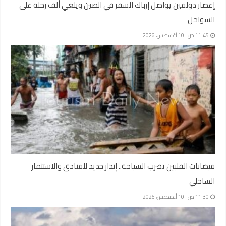
إعصار دولفين يواصل إرباك السفر في الصين ويلغي ألف رحلة على
السواحل
11:45 ص | 10 أغسطس، 2026
فيضانات الفلبين تضرب السياحة.. إنذار جديد للفنادق والاستثمار
الساحلي
11:30 ص | 10 أغسطس، 2026