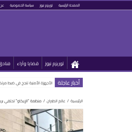
الصفحة الرئيسية
توريزم نيوز
سياسة الخصوصية
عن 
توريزم نيوز
قضايا وآراء
فنادق
أخبار عاجلة
الأجهزة الأمنية تنجح في ضبط مرتكب
الرئيسية
/
عالم الطيران
/
منظمة “الإيكاو” تحتفي بري