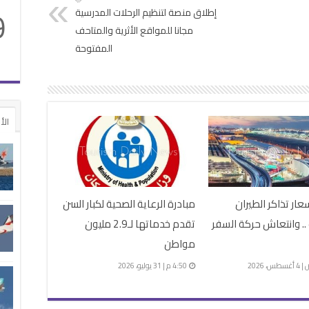
9
إطلاق منصة لتنظيم الرحلات المدرسية
مجانا للمواقع الأثرية والمتاحف
المفتوحة
الأ
عار تذاكر الطيران
مبادرة الرعاية الصحية لكبار السن
 .. وانتعاش حركة السفر
تقدم خدماتها لـ2.9 مليون
مواطن
4:50 م | 31 يوليو، 2026