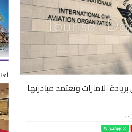
أهلا
ريادة الإمارات وتعتمد مبادرتها
على
ليقات
منظمة
WhatsApp
“الإيكاو”