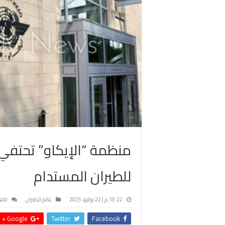
منظمة “الإيكاو” تحتفي ب
للطيران المستدام
10:22 م | 22 يوليو، 2025
عالم الطيران
التع
Google +
Twitter
Facebook