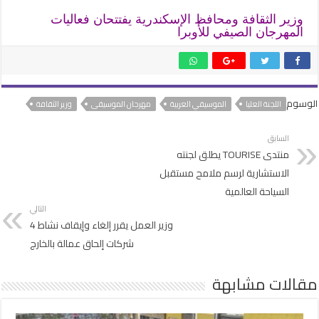
وزير الثقافة ومحافظ الإسكندرية يفتتحان فعاليات
المهرجان الصيفي للأوبرا
الوسوم
اللجنة العليا
الموسيقي العربية
مهرجان الموسيقى
وزير الثقافة
السابق
منتدى TOURISE يطلق لجنته
الاستشارية لرسم ملامح مستقبل
السياحة العالمية
التالي
وزير العمل يقرر إلغاء وإيقاف نشاط 4
شركات إلحاق عمالة بالخارج
مقالات مشابهة