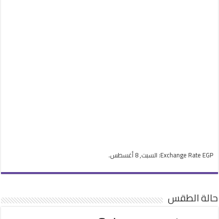
EGP
Exchange Rate
: السبت, 8 أغسطس.
حالة الطقس