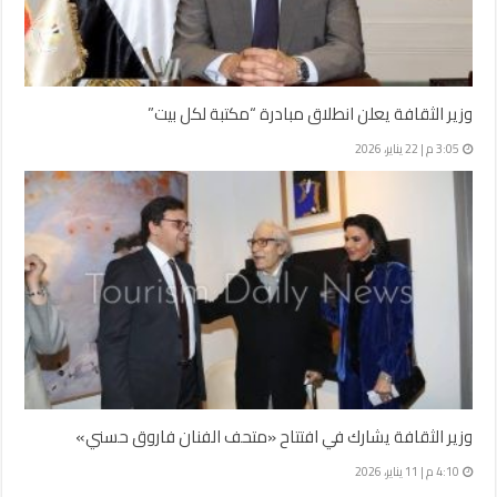
وزير الثقافة يعلن انطلاق مبادرة “مكتبة لكل بيت”
3:05 م | 22 يناير، 2026
وزير الثقافة يشارك في افتتاح «متحف الفنان فاروق حسني»
4:10 م | 11 يناير، 2026