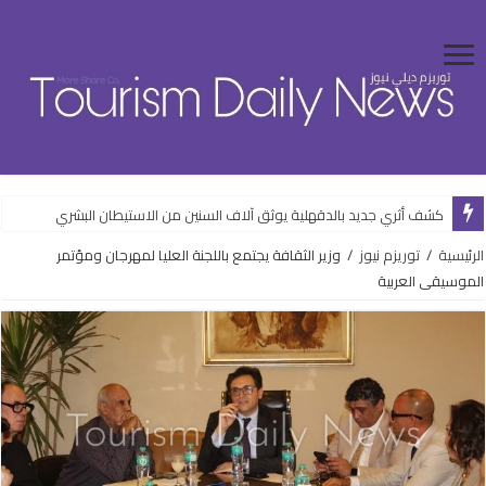
كشف أثري جديد بالدقهلية يوثق آلاف السنين من الاستيطان البشري
وزارة الإسكان تواصل طرح فرص استثمارية متنوعة من خلال المنصات الرقمية
الرئيسية
/
توريزم نيوز
/
وزير الثقافة يجتمع باللجنة العليا لمهرجان ومؤتمر
الموسيقى العربية