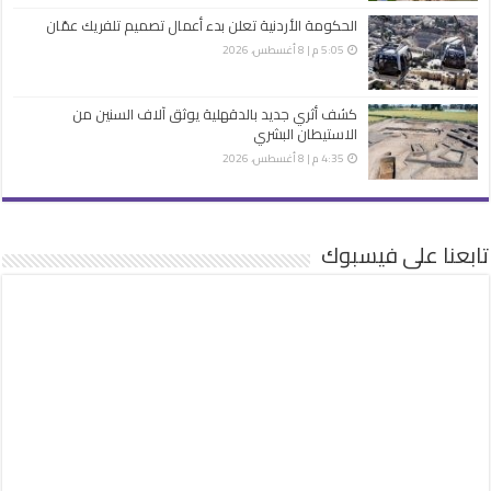
الحكومة الأردنية تعلن بدء أعمال تصميم تلفريك عمّان
5:05 م | 8 أغسطس، 2026
كشف أثري جديد بالدقهلية يوثق آلاف السنين من
الاستيطان البشري
4:35 م | 8 أغسطس، 2026
تابعنا على فيسبوك