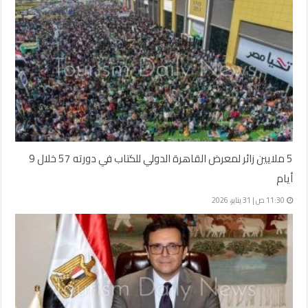
5 ملايين زائر لمعرض القاهرة الدولي للكتاب في دورته 57 خلال 9
أيام
11:30 ص | 31 يناير، 2026