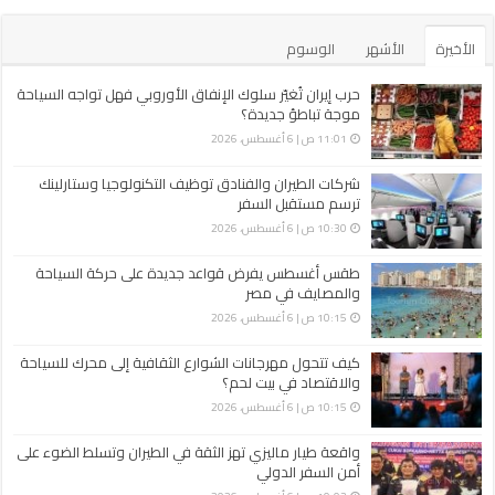
الأخيرة
الأشهر
الوسوم
حرب إيران تُغيّر سلوك الإنفاق الأوروبي فهل تواجه السياحة
موجة تباطؤ جديدة؟
11:01 ص | 6 أغسطس، 2026
شركات الطيران والفنادق توظيف التكنولوجيا وستارلينك
ترسم مستقبل السفر
10:30 ص | 6 أغسطس، 2026
طقس أغسطس يفرض قواعد جديدة على حركة السياحة
والمصايف في مصر
10:15 ص | 6 أغسطس، 2026
كيف تتحول مهرجانات الشوارع الثقافية إلى محرك للسياحة
والاقتصاد في بيت لحم؟
10:15 ص | 6 أغسطس، 2026
واقعة طيار ماليزي تهز الثقة في الطيران وتسلط الضوء على
أمن السفر الدولي