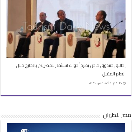
إطلاق صندوق خاص يطرح أدوات استثمار للمصريين بالخارج خلال
العام المقبل
4:15 م | 2 أغسطس، 2026
مصر للطيران