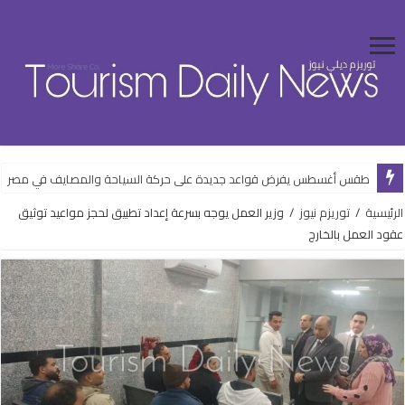
طقس أغسطس يفرض قواعد جديدة على حركة السياحة والمصايف في مصر
الرئيسية
/
توريزم نيوز
/
وزير العمل يوجه بسرعة إعداد تطبيق لحجز مواعيد توثيق
عقود العمل بالخارج