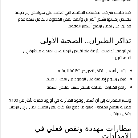
كما قامت شركات منخفضة التكلفة، التي تعتمد على هوامش ربح ضيقة،
بتقليص رحلاتها بشكل أكبر، بل وألغت بعض الخطوط بالكامل نتيجة عدم
قدرتها على تحمل ارتفاع أسعار الوقود.
تذاكر الطيران.. الضحية الأولى
لم تتوقف تداعيات الأزمة عند تقليص الرحلات، بل امتدت مباشرة إلى
المسافرين:
ارتفاع أسعار التذاكر لتعويض تكلفة الوقود
فرض رسوم إضافية على الوقود في بعض الرحلات
تراجع الخيارات المتاحة للسفر بسبب تقليص السعة
وتشير التقديرات إلى أن أسعار وقود الطائرات في أوروبا قفزت بأكثر من 100%
مقارنة بالعام الماضي، وهو ما دفع الشركات لنقل العبء المالي إلى الركاب
بشكل مباشر.
مطارات مهددة ونقص فعلي في
الإمدادات