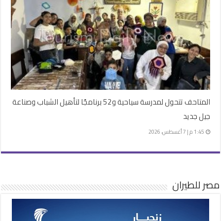
المتاحف تتحول لمدرسة سياحية و52 برنامجًا لتأهيل الشباب وصناعة
جيل جديد
1:45 م | 7 أغسطس، 2026
مصر للطيران