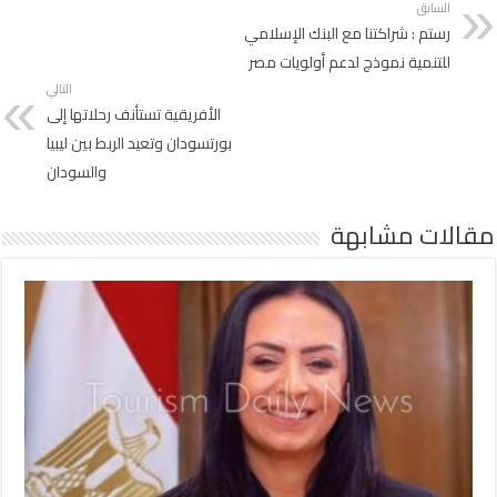
السابق
رستم : شراكتنا مع البنك الإسلامي
للتنمية نموذج لدعم أولويات مصر
التالي
الأفريقية تستأنف رحلاتها إلى
بورتسودان وتعيد الربط بين ليبيا
والسودان
مقالات مشابهة