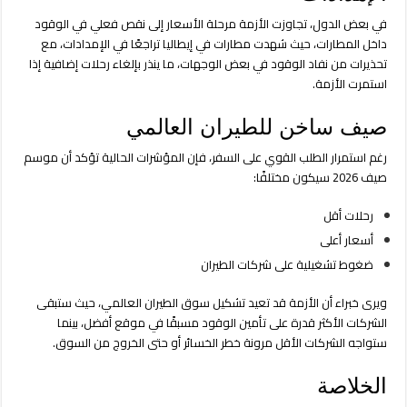
في بعض الدول، تجاوزت الأزمة مرحلة الأسعار إلى نقص فعلي في الوقود
داخل المطارات، حيث شهدت مطارات في إيطاليا تراجعًا في الإمدادات، مع
تحذيرات من نفاد الوقود في بعض الوجهات، ما ينذر بإلغاء رحلات إضافية إذا
استمرت الأزمة.
صيف ساخن للطيران العالمي
رغم استمرار الطلب القوي على السفر، فإن المؤشرات الحالية تؤكد أن موسم
صيف 2026 سيكون مختلفًا:
رحلات أقل
أسعار أعلى
ضغوط تشغيلية على شركات الطيران
ويرى خبراء أن الأزمة قد تعيد تشكيل سوق الطيران العالمي، حيث ستبقى
الشركات الأكثر قدرة على تأمين الوقود مسبقًا في موقع أفضل، بينما
ستواجه الشركات الأقل مرونة خطر الخسائر أو حتى الخروج من السوق.
الخلاصة