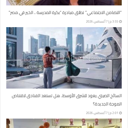
“التضامن الاجتماعي” تطلق مبادرة “بكرة المدرسة .. الخير في مصر”
3:55 م | 7 أغسطس، 2026
السائح الصيني يعود للشرق الأوسط.. هل تستعد الفنادق لاقتناص
الموجة الجديدة؟
2:01 م | 7 أغسطس، 2026