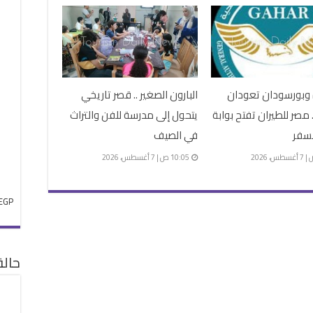
 وبورسودان تعودان
البارون الصغير .. قصر تاريخي
 مصر للطيران تفتح بوابة
يتحول إلى مدرسة للفن والتراث
لسفر
في الصيف
10:05 ص | 7 أغسطس، 2026
EGP
حال