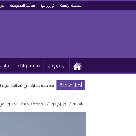
الصفحة الرئيسية
توريزم نيوز
سياسة الخصوصية
عن 
توريزم نيوز
قضايا وآراء
فنادق
أخبار عاجلة
بنك مصر يشارك في فعالية اليوم ا
الرئيسية
/
توريزم نيوز
/
الجمعة 8 مايو .. انطلاق أول أفواج حجاج الجمعيات الأهلية للمدينة المنورة