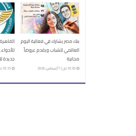
بنك مصر يشارك في فعالية اليوم
القاهرة
العالمي للشباب ويقدم عروضاً
للأجواء..
مجانية
جديدة ل
10:30 ص | 7 أغسطس، 2026
10:15 ص | 7 أغسطس، 2026