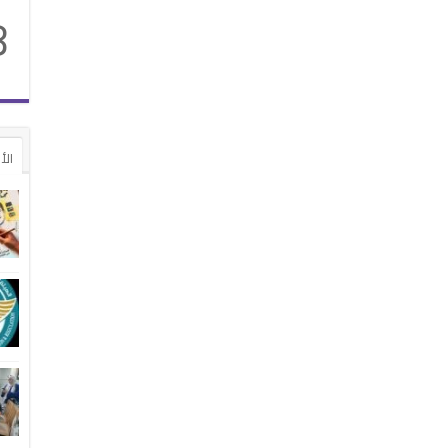
8
الأ