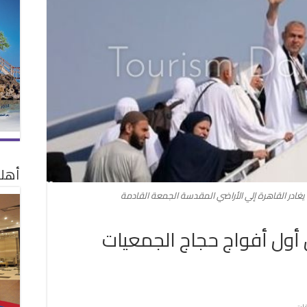
أهلا
يغادر القاهرة إلي الأراضي المقدسة الجمعة القادمة
 انطلاق أول أفواج حجاج الجمعيات
على
قات