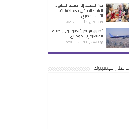
من المتحف إلى صناعة السائح ..
النشاط الصيفي يعيد اكتشاف
التراث المصري
9:53 ص | 7 أغسطس، 2026
“طيران الرياض” يطلق أولي رحلاته
المباشرة إلى مومباي
9:45 ص | 7 أغسطس، 2026
نا على فيسبوك