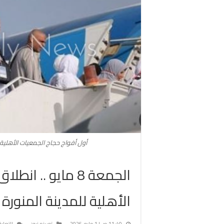
أول أفواج حجاج الجمعيات الأهلية 
الجمعة 8 مايو ..
الأهلية للمدينة المنورة
11:40 ص | 1 مايو، 2026
توريزم نيوز
التعلي