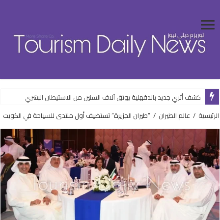
كشف أثري جديد بالدقهلية يوثق آلاف السنين من الاستيطان البشري
الرئيسية
/
عالم الطيران
/
“طيران الجزيرة” تستضيف أول منتدى للسياحة في الكويت