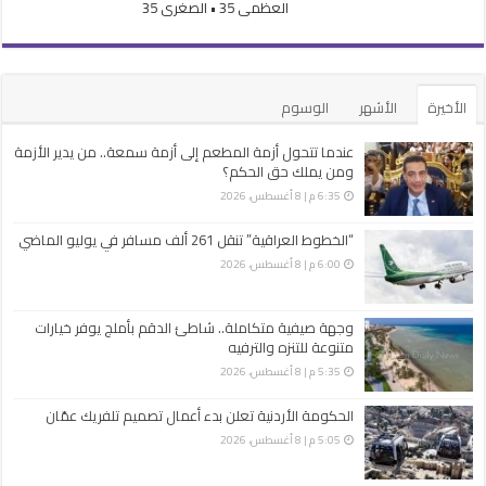
العظمى 35 • الصغرى 35
الأخيرة
الأشهر
الوسوم
عندما تتحول أزمة المطعم إلى أزمة سمعة.. من يدير الأزمة
ومن يملك حق الحكم؟
6:35 م | 8 أغسطس، 2026
“الخطوط العراقية” تنقل 261 ألف مسافر في يوليو الماضي
6:00 م | 8 أغسطس، 2026
وجهة صيفية متكاملة.. شاطئ الدقم بأملج يوفر خيارات
متنوعة للتنزه والترفيه
5:35 م | 8 أغسطس، 2026
الحكومة الأردنية تعلن بدء أعمال تصميم تلفريك عمّان
5:05 م | 8 أغسطس، 2026