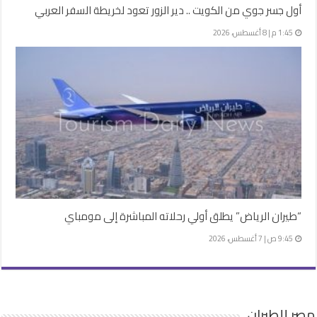
أول جسر جوي من الكويت .. دير الزور تعود لخريطة السفر العربي
1:45 م | 8 أغسطس، 2026
“طيران الرياض” يطلق أولي رحلاته المباشرة إلى مومباي
9:45 ص | 7 أغسطس، 2026
مصر للطيران