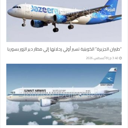
“طيران الجزيرة” الكويتية تسير أولي رحلاتها إلي مطار دير الزور بسوريا
3:40 م | 8 أغسطس، 2026