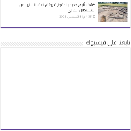
كشف أثري جديد بالدقهلية يوثق آلاف السنين من
الاستيطان البشري
4:35 م | 8 أغسطس، 2026
تابعنا على فيسبوك