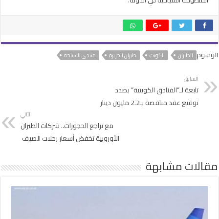
الوسوم
الطيران
الكويت
طيران الجزيرة
منتدى للسياحة
السابق
تابعة لـ”الفنادق الكويتية” بصدد
توقيع عقد مناقصة بـ2.2 مليون دينار
التالي
مع تراجع الحجوزات.. شركات الطيران
الأوروبية تخفض أسعار رحلات الصيف
مقالات مشابهة