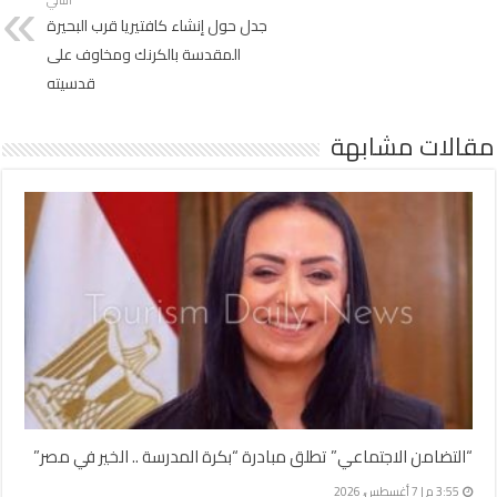
جدل حول إنشاء كافتيريا قرب البحيرة
المقدسة بالكرنك ومخاوف على
قدسيته
مقالات مشابهة
“التضامن الاجتماعي” تطلق مبادرة “بكرة المدرسة .. الخير في مصر”
3:55 م | 7 أغسطس، 2026