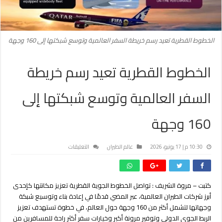
الخطوط القطرية تعيد رسم خريطة السفر العالمية وتوسع شبكتها إلى 160 وجهة
الخطوط القطرية تعيد رسم خريطة
السفر العالمية وتوسع شبكتها إلى
160 وجهة
على
10:30 م | 17 يونيو، 2026
عالم الطيران
التعليقات
الخطوط
القطرية
تعيد
كتبت – مروة الشريف : تواصل الخطوط الجوية القطرية تعزيز مكانتها كإحدى
رسم
أبرز شركات الطيران العالمية، عبر المضي قدمًا في إعادة بناء وتوسيع شبكة
خريطة
السفر
وجهاتها لتشمل أكثر من 160 وجهة حول العالم، في خطوة تستهدف تعزيز
العالمية
الربط الجوي الدولي وتوفير مرونة أكبر وخيارات سفر أكثر راحة للمسافرين من