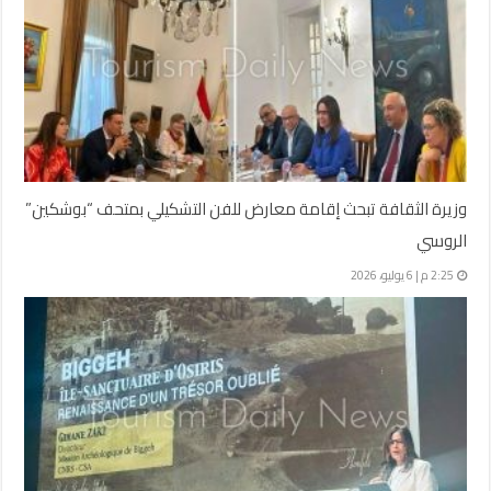
وزيرة الثقافة تبحث إقامة معارض للفن التشكيلي بمتحف “بوشكين”
الروسي
2:25 م | 6 يوليو، 2026