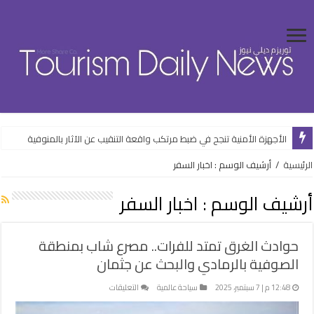
“القابضة للسياحة والفنادق” تستهدف 5.5 مليار جنيه صافي ربح خلال 2026-2027
الأجهزة الأمنية تنجح في ضبط مرتكب واقعة التنقيب عن الآثار بالمنوفية
الرئيسية
/
أرشيف الوسم : اخبار السفر
أرشيف الوسم :
اخبار السفر
حوادث الغرق تمتد للفرات.. مصرع شاب بمنطقة
الصوفية بالرمادي والبحث عن جثمان
على
12:48 م | 7 سبتمبر، 2025
سياحة عالمية
التعليقات
حوادث