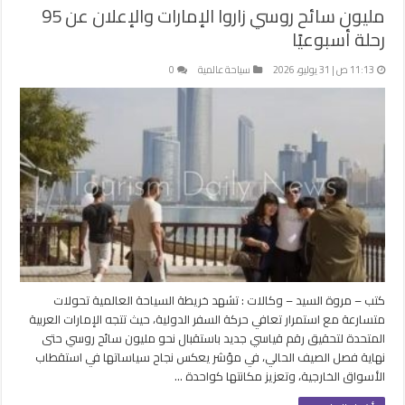
مليون سائح روسي زاروا الإمارات والإعلان عن 95
رحلة أسبوعيًا
11:13 ص | 31 يوليو، 2026
سياحة عالمية
0
كتب – مروة السيد – وكالات : تشهد خريطة السياحة العالمية تحولات
متسارعة مع استمرار تعافي حركة السفر الدولية، حيث تتجه الإمارات العربية
المتحدة لتحقيق رقم قياسي جديد باستقبال نحو مليون سائح روسي حتى
نهاية فصل الصيف الحالي، في مؤشر يعكس نجاح سياساتها في استقطاب
الأسواق الخارجية، وتعزيز مكانتها كواحدة …