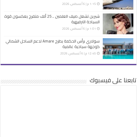
1:15 م | 6 أغسطس، 2026
شيرين تشعل صيف العلمين .. 25 ألف متفرج يعكسون قوة
السياحة الترفيهية
1:01 م | 6 أغسطس، 2026
سولاري برأس الحكمة يطرح Amare لدعم الساحل الشمالي
كوجهة سياحية عالمية
12:45 م | 6 أغسطس، 2026
تابعنا على فيسبوك