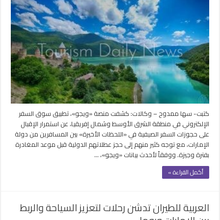
كتبت- سها ممدوح – وكالات: كشفت منصة «ويجو»، تطبيق سوق السفر
الإلكتروني في منطقة الشرق الأوسط وشمال إفريقيا، عن استمرار الإقبال
على حجوزات السفر الصيفية في «اللحظات الأخيرة» بين المسافرين من دولة
الإمارات، مع توجه كثير منهم إلى حجز عطلاتهم الدولية قبل موعد المغادرة
بفترة وجيزة. ووفقاً لأحدث بيانات «ويجو»، …
أكمل القراءة »
العربية للطيران تدشن رحلات لتعزيز السياحة والربط