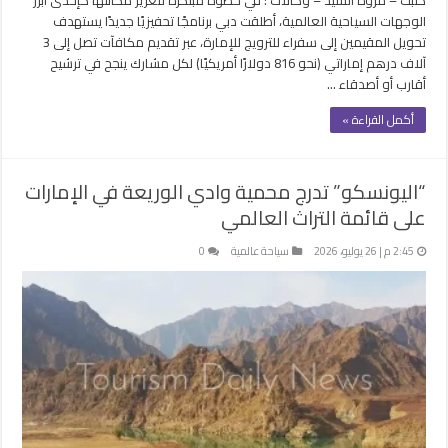
الوجهات السياحية العالمية، أطلقت دبي برنامجًا تحفيزيًا جديدًا يستهدف
تحويل المقيمين إلى سفراء للترويج للإمارة، عبر تقديم مكافآت تصل إلى 3
آلاف درهم إماراتي (نحو 816 دولارًا أمريكيًا) لكل مشارك ينجح في ترشيح
أقارب أو أصدقاء …
أكمل القراءة »
“اليونسكو” تدرج محمية وادي الوريعة في الإمارات
على قائمة التراث العالمي
2:45 م | 26 يوليو، 2026
سياحة عالمية
0