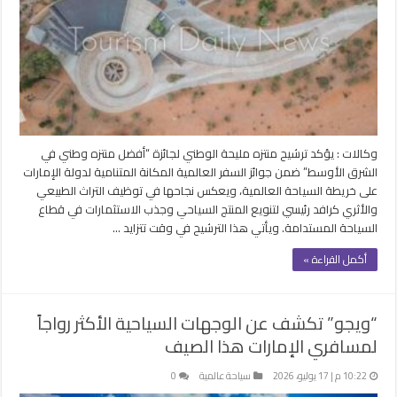
وكالات : يؤكد ترشيح منتزه مليحة الوطني لجائزة “أفضل منتزه وطني في
الشرق الأوسط” ضمن جوائز السفر العالمية المكانة المتنامية لدولة الإمارات
على خريطة السياحة العالمية، ويعكس نجاحها في توظيف التراث الطبيعي
والأثري كرافد رئيسي لتنويع المنتج السياحي وجذب الاستثمارات في قطاع
السياحة المستدامة. ويأتي هذا الترشيح في وقت تتزايد …
أكمل القراءة »
“ويجو” تكشف عن الوجهات السياحية الأكثر رواجاً
لمسافري الإمارات هذا الصيف
10:22 م | 17 يوليو، 2026
سياحة عالمية
0