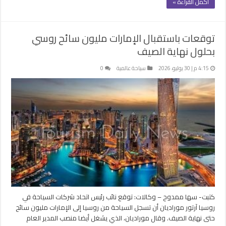
أكمل القراءة »
توقعات باستقبال الإمارات مليون سائح روسي
بحلول نهاية الصيف
4:15 م | 30 يوليو، 2026
سياحة عالمية
0
كتبت- سها ممدوح – وكالات: توقع نائب رئيس اتحاد شركات السياحة في
روسيا آرتور موراديان أن تسجل السياحة من روسيا إلى الإمارات مليون سائح
حتى نهاية الصيف. وقال موراديان، الذي يشغل أيضا منصب المدير العام