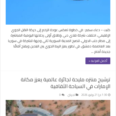
كتبت – دعاء سمير : في خطوة تعكس عودة الزخم إلى حركة النقل الجوي
الإقليمي، احتفلت شركة فلاي دبي بإطلاق أولى رحلاتها اليومية المباشرة
إلى مطار حلب الدولي، لتصبح المدينة السورية ثاني وجهة للشركة في سوريا
بعد العاصمة دمشق، في تطور يعزز الربط الجوي بين البلدين ويفتح آفاقًا
جديدة أمام …
أكمل القراءة »
ترشيح منتزه مليحة لجائزة عالمية يعزز مكانة
الإمارات في السياحة الثقافية
1:30 م | 21 يوليو، 2026
تجربتي
0