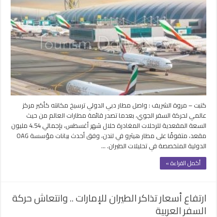
كتبت – مروة الشريف : واصل مطار دبي الدولي ترسيخ مكانته كأكبر مركز
عالمي لحركة السفر الجوي، بعدما تصدر قائمة مطارات العالم من حيث
السعة المقعدية للرحلات المغادرة خلال شهر أغسطس، بإجمالي 4.54 مليون
مقعد، متفوقًا على مطار هيثرو في لندن، وفق أحدث بيانات مؤسسة OAG
الدولية المتخصصة في تحليلات الطيران. …
أكمل القراءة »
ارتفاع أسعار تذاكر الطيران للإمارات .. وانتعاش حركة
السفر العربية