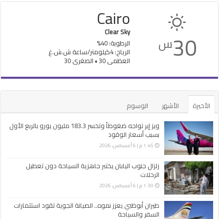
Cairo
Clear Sky
30
س
الرطوبة: 40%
الرياح: 4كيلومتر/ساعة ش.ش.غ
العظمى 30 • الصغرى 30
الأخيرة
الأشهر
الوسوم
ويز إير تواجه ضغوطاً وتخسر 183.3 مليون يورو بالربع الأول
بسبب أسعار الوقود
1:45 م | 6 أغسطس، 2026
زلزال جنوب اليابان يختبر جاهزية السياحة دون تعطيل
الرحلات
1:30 م | 6 أغسطس، 2026
طيران أبوظبي يعزز نموه.. الصيانة الجوية تقود استثمارات
السفر والسياحة