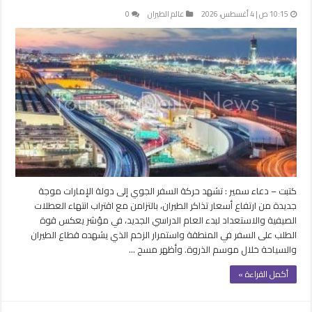
10:15 ص | 4 أغسطس، 2026
عالم الطيران
0
كتبت – دعاء سمير : تشهد حركة السفر الجوي إلى دولة الإمارات موجة
جديدة من ارتفاع أسعار تذاكر الطيران، بالتزامن مع اقتراب انتهاء العطلات
الصيفية والاستعداد لبدء العام الدراسي الجديد، في مؤشر يعكس قوة
الطلب على السفر في المنطقة واستمرار الزخم الذي يشهده قطاع الطيران
والسياحة خلال موسم الذروة. وأظهر مسح …
أكمل القراءة »