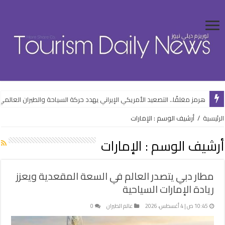
هرمز مغلقًا.. التصعيد الأمريكي الإيراني يهدد حركة السياحة والطيران العالمي
التسويق إبداع وليس إعلانات.. حملة لتروّج غرب القاهرة كوجهة استثمارية جدي
الرئيسية
/
أرشيف الوسم : الإمارات
أرشيف الوسم :
الإمارات
مطار دبي يتصدر العالم في السعة المقعدية ويعزز
ريادة الإمارات السياحية
10:45 ص | 4 أغسطس، 2026
عالم الطيران
0