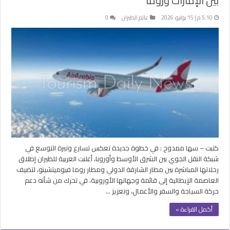
بين الإمارات وروما
5:10 م | 15 يوليو، 2026
عالم الطيران
0
كتبت – سها ممدوح : في خطوة جديدة تعكس تسارع وتيرة التوسع في
شبكة النقل الجوي بين الشرق الأوسط وأوروبا، أعلنت العربية للطيران إطلاق
رحلاتها المباشرة بين مطار الشارقة الدولي ومطار روما فيوميتشينو، لتضيف
العاصمة الإيطالية إلى قائمة وجهاتها الأوروبية، في تحرك من شأنه دعم
حركة السياحة والسفر والأعمال، وتعزيز …
أكمل القراءة »