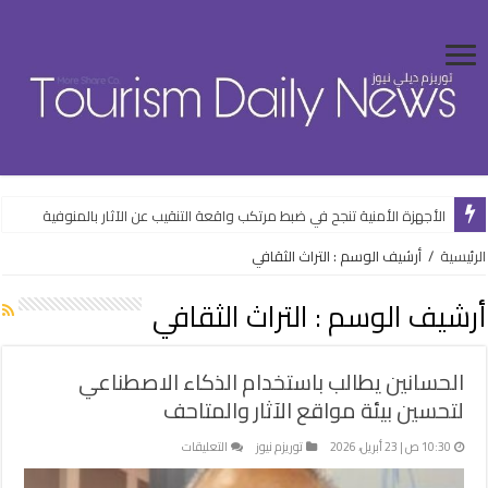
الأجهزة الأمنية تنجح في ضبط مرتكب واقعة التنقيب عن الآثار بالمنوفية
الرئيسية
/
أرشيف الوسم : التراث الثقافي
أرشيف الوسم :
التراث الثقافي
الحسانين يطالب باستخدام الذكاء الاصطناعي
لتحسين بيئة مواقع الآثار والمتاحف
على
10:30 ص | 23 أبريل، 2026
توريزم نيوز
التعليقات
الحسانين