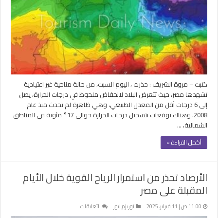
في
مصر
وانخفاض
في
درجات
الحرارة
لم
يحدث
كتبت – مروة الشريف : حذرت ، اليوم السبت، من حالة مناخية غير اعتيادية
منذ
تشهدها مصر، حيث تتعرض البلاد لانخفاض ملحوظ في درجات الحرارة، يصل
16
إلى 6 درجات أقل من المعدل الطبيعي، وهي ظاهرة لم تحدث منذ عام
عاماً
2008. وهناك توقعات بتسجيل درجات الحرارة حوالي 17° مئوية في المناطق
مغلقة
الشمالية، …
أكمل القراءة »
الأرصاد تحذر من استمرار الرياح القوية خلال الأيام
المقبلة على مصر
على
11:00 ص | 11 فبراير، 2025
توريزم نيوز
التعليقات
الأرصاد