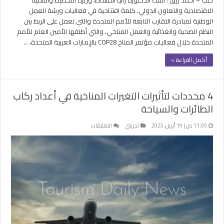
الاقتصادية والتعاون الدولي، كلمة افتتاحية في فعاليات ورشة العمل
الوطنية لمبادرة التقارب التابعة للأمم المتحدة والتي تعمل على الربط بين
النظم الصحية والغذائية والعمل المناخي، والتي أطلقها الأمين العام للأمم
المتحدة خلال فعاليات مؤتمر المناخ COP28 بالإمارات العربية المتحدة، …
أكمل القراءة »
4 محددات لتأثيرات التغيرات المناخية في أعداد ركاب
الطائرات والسياحة
على
11:05 ص | 19 أبريل، 2025
تجربتي
التعليقات
4
محددات
لتأثيرات
التغيرات
المناخية
في
أعداد
ركاب
الطائرات