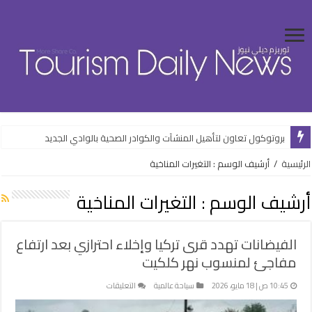
بروتوكول تعاون لتأهيل المنشآت والكوادر الصحية بالوادي الجديد
توأمة استراتيجية تفتح طريقًا للاستثمار السياحي في البحر الأحمر وجنوب سيناء
الرئيسية
/
أرشيف الوسم : التغيرات المناخية
أرشيف الوسم :
التغيرات المناخية
الفيضانات تهدد قرى تركيا وإخلاء احترازي بعد ارتفاع
مفاجئ لمنسوب نهر كلكيت
على
10:45 ص | 18 مايو، 2026
سياحة عالمية
التعليقات
الفيضانات