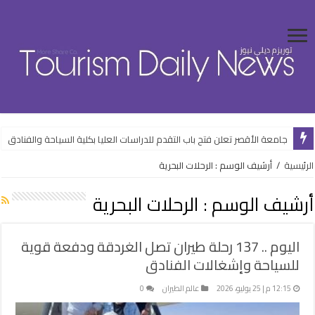
ضبط المتهم بالنصب على راغبي السفر للخارج بالقاهرة
جامعة الأقصر تعلن فتح باب التقدم للدراسات العليا بكلية السياحة والفنادق
الرئيسية
/
أرشيف الوسم : الرحلات البحرية
أرشيف الوسم :
الرحلات البحرية
اليوم .. 137 رحلة طيران تصل الغردقة ودفعة قوية
للسياحة وإشغالات الفنادق
12:15 م | 25 يوليو، 2026
عالم الطيران
0