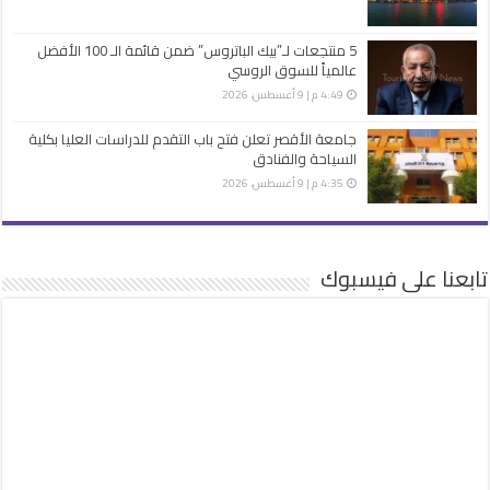
5 منتجعات لـ”بيك الباتروس” ضمن قائمة الـ 100 الأفضل
عالمياً للسوق الروسي
4:49 م | 9 أغسطس، 2026
جامعة الأقصر تعلن فتح باب التقدم للدراسات العليا بكلية
السياحة والفنادق
4:35 م | 9 أغسطس، 2026
تابعنا على فيسبوك