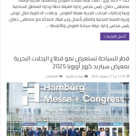
مصطفى حفني، رئيس مجلس إدارة الغرفة خطة لإدارة المناطق الساحلية
وربط إخطارات الرحلات البحرية بغرفة الغوص . وعقدت الدكتورة منال عوض،
وزيرة التنمية المحلية والقائم بأعمال وزير البيئة، اجتماعًا مع مصطفى حفني،
رئيس مجلس إدارة غرفة سياحة الغوص والأنشطة …
أكمل القراءة »
قطر للسياحة تستعرض نمو قطاع الرحلات البحرية
بمعرض سيتريد كروز أوروبا 2025
على
12:05 م | 17 سبتمبر، 2025
سياحة عالمية
التعليقات
قطر
للسياحة
تستعرض
نمو
قطاع
الرحلات
البحرية
بمعرض
سيتريد