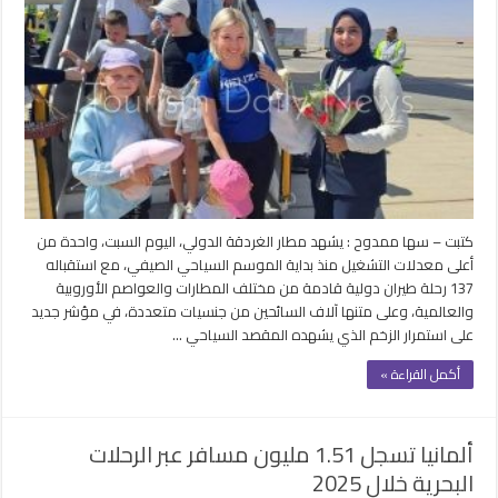
كتبت – سها ممدوح : يشهد مطار الغردقة الدولي، اليوم السبت، واحدة من
أعلى معدلات التشغيل منذ بداية الموسم السياحي الصيفي، مع استقباله
137 رحلة طيران دولية قادمة من مختلف المطارات والعواصم الأوروبية
والعالمية، وعلى متنها آلاف السائحين من جنسيات متعددة، في مؤشر جديد
على استمرار الزخم الذي يشهده المقصد السياحي …
أكمل القراءة »
ألمانيا تسجل 1.51 مليون مسافر عبر الرحلات
البحرية خلال 2025