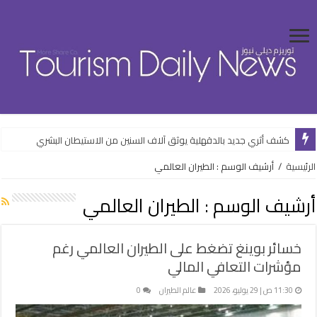
كشف أثري جديد بالدقهلية يوثق آلاف السنين من الاستيطان البشري
وزارة الإسكان تواصل طرح فرص استثمارية متنوعة من خلال المنصات الرقمية
الرئيسية
/
أرشيف الوسم : الطيران العالمي
أرشيف الوسم :
الطيران العالمي
خسائر بوينغ تضغط على الطيران العالمي رغم
مؤشرات التعافي المالي
11:30 ص | 29 يوليو، 2026
عالم الطيران
0