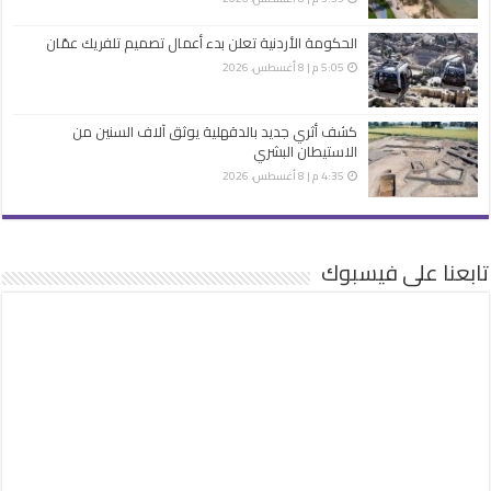
الحكومة الأردنية تعلن بدء أعمال تصميم تلفريك عمّان
5:05 م | 8 أغسطس، 2026
كشف أثري جديد بالدقهلية يوثق آلاف السنين من
الاستيطان البشري
4:35 م | 8 أغسطس، 2026
تابعنا على فيسبوك