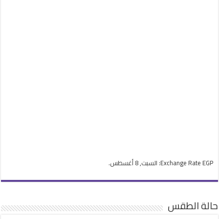
EGP
Exchange Rate
: السبت, 8 أغسطس.
حالة الطقس