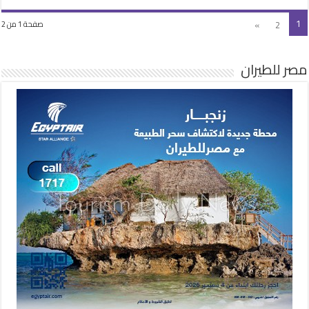
1
»
2
صفحة 1 من 2
مصر للطيران