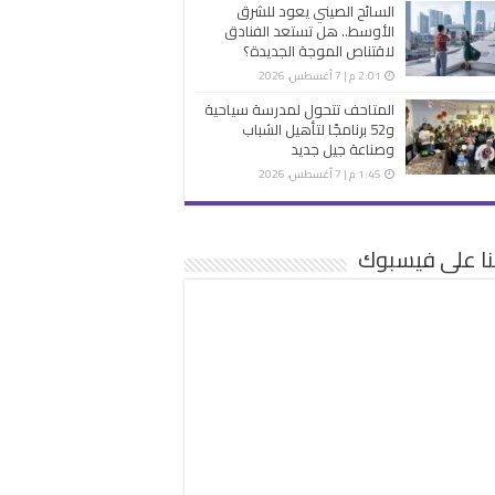
السائح الصيني يعود للشرق
الأوسط.. هل تستعد الفنادق
لاقتناص الموجة الجديدة؟
2:01 م | 7 أغسطس، 2026
المتاحف تتحول لمدرسة سياحية
و52 برنامجًا لتأهيل الشباب
وصناعة جيل جديد
1:45 م | 7 أغسطس، 2026
نا على فيسبوك