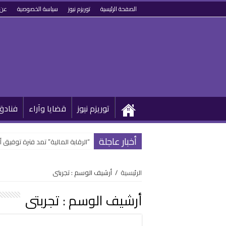
الصفحة الرئيسية
توريزم نيوز
سياسة الخصوصية
عن 
توريزم نيوز
قضايا وآراء
فنادق
أخبار عاجلة
“الرقابة المالية” تمد فترة توفيق 
الرئيسية
/
أرشيف الوسم : تجربتى
أرشيف الوسم :
تجربتى