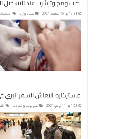
كاب ومج وتيشرت عند التسجيل الإ
12:21 م | 15 سبتمبر، 2021
قضايا وآراء
التعليقا
ماستركارد: انتعاش السفر البري
1:02 م | 11 يوليو، 2021
تكنولوجيا واتصالات
التع