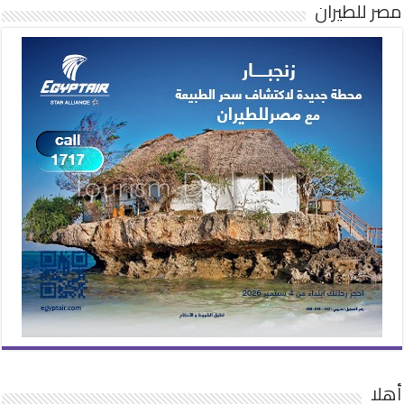
مصر للطيران
أهلا