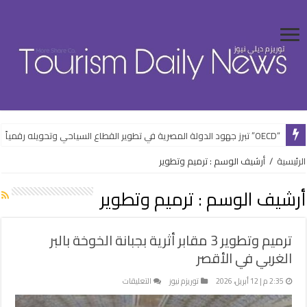
“OECD” تبرز جهود الدولة المصرية في تطوير القطاع السياحي وتحويله رقمياً
الرئيسية
/
أرشيف الوسم : ترميم وتطوير
أرشيف الوسم :
ترميم وتطوير
ترميم وتطوير 3 مقابر أثرية بجبانة الخوخة بالبر
الغربي في الأقصر
على
2:35 م | 12 أبريل، 2026
توريزم نيوز
التعليقات
ترميم