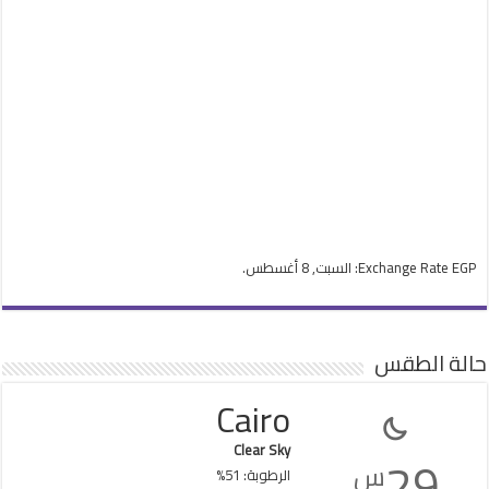
EGP
Exchange Rate
: السبت, 8 أغسطس.
حالة الطقس
Cairo
Clear Sky
29
س
الرطوبة: 51%