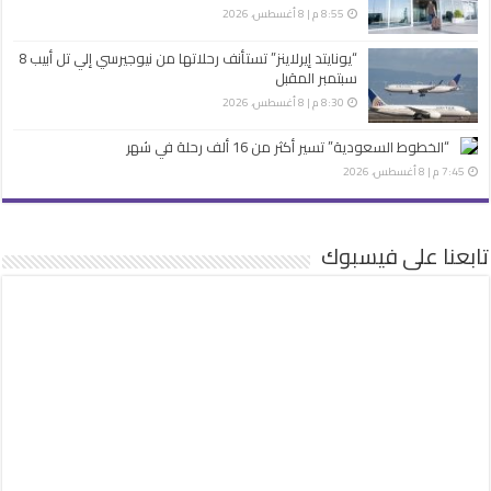
8:55 م | 8 أغسطس، 2026
“يونايتد إيرلاينز” تستأنف رحلاتها من نيوجيرسي إلي تل أبيب 8
سبتمبر المقبل
8:30 م | 8 أغسطس، 2026
“الخطوط السعودية” تسير أكثر من 16 ألف رحلة في شهر
7:45 م | 8 أغسطس، 2026
تابعنا على فيسبوك