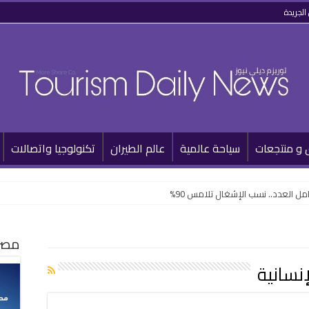
الجريدة
 و منتجعات
سياحة عالمية
عالم الطيران
تكنولوجيا واتصالات
 العدد.. نسب الإشغال تلامس 90%
مصر 
نسانية