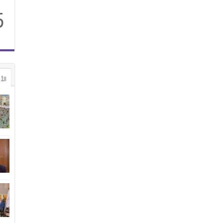
5
الأ