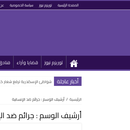
الصفحة الرئيسية
توريزم نيوز
سياسة الخصوصية
عن 
توريزم نيوز
قضايا وآراء
فنادق
أخبار عاجلة
شواطئ الإسكندرية ترفع شعار كامل
الرئيسية
/
أرشيف الوسم : جرائم ضد الإنسانية
أرشيف الوسم :
جرائم ضد الإ