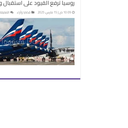
روسيا ترفع القيود على استقبال وإ
10:09 ص | 15 مارس، 2025
قضايا وآراء
التعليقا