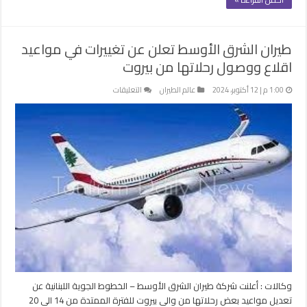
طيران الشرق الأوسط تعلن عن تغييرات في مواعيد
اقلاع ووصول رحلاتها من بيروت
على
1:00 م | 12 أكتوبر، 2024
عالم الطيران
التعليقات
طيران
الشرق
الأوسط
تعلن
عن
تغييرات
في
مواعيد
اقلاع
ووصول
رحلاتها
من
بيروت
مغلقة
وكالات : أعلنت شركة طيران الشرق الأوسط – الخطوط الجوية اللبنانية عن
تعديل مواعيد بعض رحلاتها من والى بيروت للفترة الممتدة من 14 الى 20