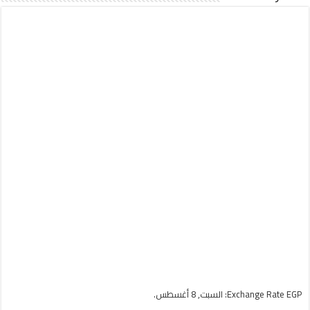
EGP
Exchange Rate
: السبت, 8 أغسطس.