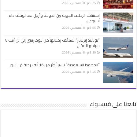
9:25 م | 8 أغسطس، 2026
استئناف الرحلات الجوية بين الدوحة وأربيل بعد توقف دام
أسبوعين
8:55 م | 8 أغسطس، 2026
“يونايتد إيرلاينز” تستأنف رحلاتها من نيوجيرسي إلي تل أبيب 8
سبتمبر المقبل
8:30 م | 8 أغسطس، 2026
“الخطوط السعودية” تسير أكثر من 16 ألف رحلة في شهر
7:45 م | 8 أغسطس، 2026
تابعنا على فيسبوك