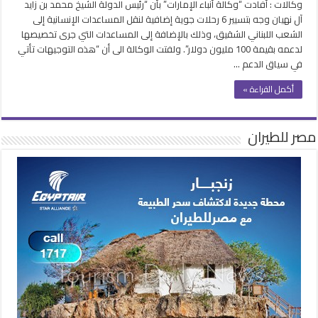
وكالات : أفادت “وكالة أنباء الإمارات” بأن “رئيس الدولة الشيخ محمد بن زايد
آل نهيان وجه بتسيير 6 رحلات جوية إضافية لنقل المساعدات الإنسانية إلى
الشعب اللبناني الشقيق، وذلك بالإضافة إلى المساعدات التي جرى تخصيصها
لدعمه بقيمة 100 مليون دولار”. ولفتت الوكالة الى أن “هذه التوجيهات تأتي
في سياق الدعم …
أكمل القراءة »
مصر للطيران