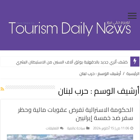
كشف أثري جديد بالدقهلية يوثق آلاف السنين من الاستيطان البشري
الرئيسية
/
أرشيف الوسم : حرب لبنان
أرشيف الوسم :
حرب لبنان
الحكومة الاسترالية تفرض عقوبات مالية وحظر
سفر ضد خمسة إيرانيين
على
11:06 ص | 15 أكتوبر، 2024
سياحة عالمية
التعليقات
الحكومة