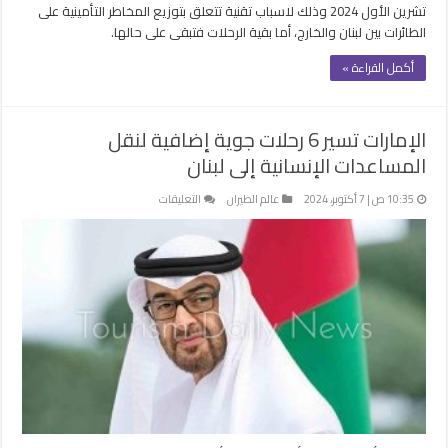
تشرين الأول 2024 وذلك لاسباب تقنية تتعلق بتوزيع المخاطر التأمينية على
الطائرات بين لبنان والخارج، أما بقية الرحلات فتبقى على حالها.
أكمل القراءة »
الإمارات تسير 6 رحلات جوية إضافية لنقل
المساعدات الإنسانية إلى لبنان
على
10:35 ص | 7 أكتوبر، 2024
عالم الطيران
التعليقات
الإمارات
تسير
6
رحلات
جوية
إضافية
لنقل
المساعدات
الإنسانية
إلى
لبنان
مغلقة