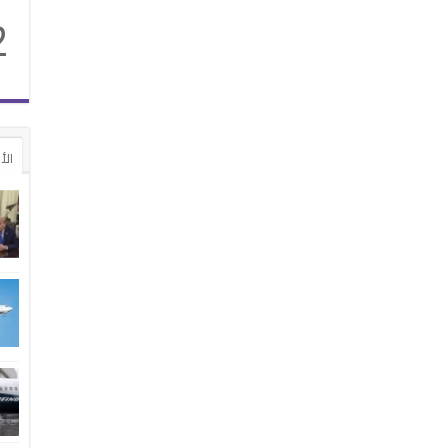
2
الأ