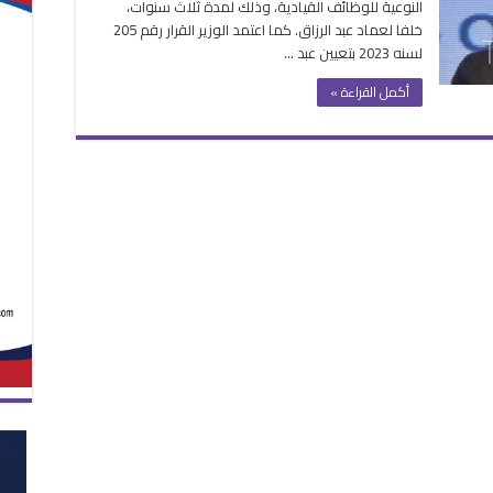
النوعية للوظائف القيادية، وذلك لمدة ثلاث سنوات،
فية
خلفا لعماد عبد الرزاق. كما اعتمد الوزير القرار رقم 205
لسنه 2023 بتعيين عبد …
عات
أكمل القراءة »
زارة
قة