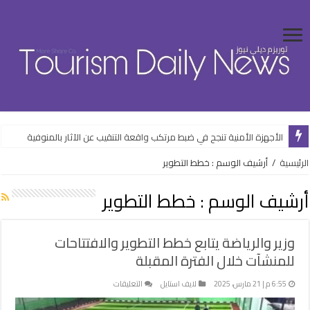
الأجهزة الأمنية تنجح في ضبط مرتكب واقعة التنقيب عن الآثار بالمنوفية
الرئيسية
/
أرشيف الوسم : خطط التطوير
أرشيف الوسم :
خطط التطوير
وزير والرياضة يتابع خطط التطوير والافتتاحات
للمنشآت خلال الفترة المقبلة
على
6:55 م | 21 مارس، 2025
لايف استايل
التعليقات
وزير