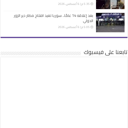
5:35 م | 6 أغسطس، 2026
بعد إغلاقه 14 عامًا.. سوريا تعيد افتتاح مطار دير الزور
الدولي
5:05 م | 6 أغسطس، 2026
تابعنا على فيسبوك