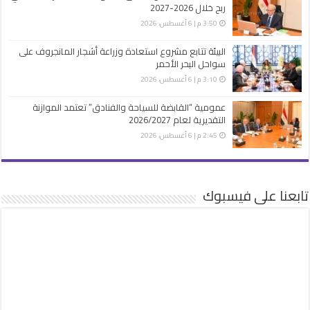
ربح خلال 2026-2027
3:50 م | 6 أغسطس، 2026
البيئة تتابع مشروع استعادة وزراعة أشجار المانجروف على
سواحل البحر الأحمر
3:10 م | 6 أغسطس، 2026
عمومية “القابضة للسياحة والفنادق” تعتمد الموازنة
التقديرية لعام 2026/2027
2:45 م | 6 أغسطس، 2026
تابعنا على فيسبوك