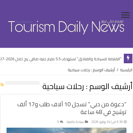
البيئة تتابع مشروع استعادة وزراعة أشجار المانجروف على سواحل البحر الأحمر
الرئيسية
/
أرشيف الوسم : رحلات سياحية
أرشيف الوسم :
رحلات سياحية
“دعوة من دبي” تسجل 10 آلاف طلب و17 ألف
ترشيح في 48 ساعة
9:30 ص | 24 يوليو، 2026
سياحة عالمية
0