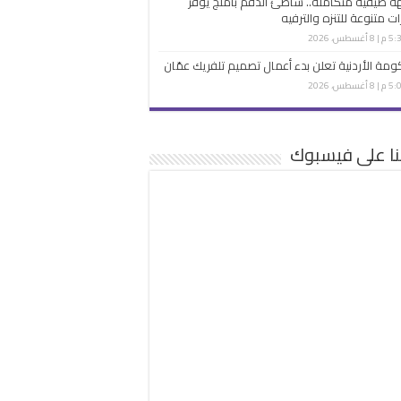
 صيفية متكاملة.. شاطئ الدقم بأملج يوفر
ات متنوعة للتنزه والترفيه
 8 أغسطس، 2026
ومة الأردنية تعلن بدء أعمال تصميم تلفريك عمّان
 8 أغسطس، 2026
نا على فيسبوك