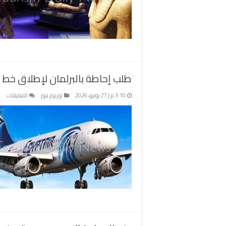
ا
ا
ل
م
و
ق
ا
طلب إحاطة بالبرلمان لإطلاق خط 
م
على
3:10 م | 27 يونيو، 2026
توريزم نيوز
التعليقات
طل
إحا
بالب
لإط
خط
طير
مبا
بين
روم
وأس
مغل