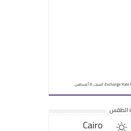
Exchange Rate
: السبت, 8 أغسطس.
ة الطقس
Cairo