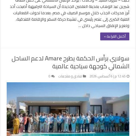
شيرين عبد الوهاب بمدينة العلمين الجديدة أن السياحة الترفيهية أصبحت أحد
أبرز محركات الجذب خلال موسم الصيف في مصر، بعدما تحولت الفعاليات
الفنية الكبرى إلى عنصر رئيسي في تنشيط حركة السفر والإقامة الفندقية،
وتعزيز الإنفاق السياحي داخل …
أكمل القراءة »
سولاري برأس الحكمة يطرح Amare لدعم الساحل
الشمالي كوجهة سياحية عالمية
12:45 م | 6 أغسطس، 2026
فنادق و منتجعات
0