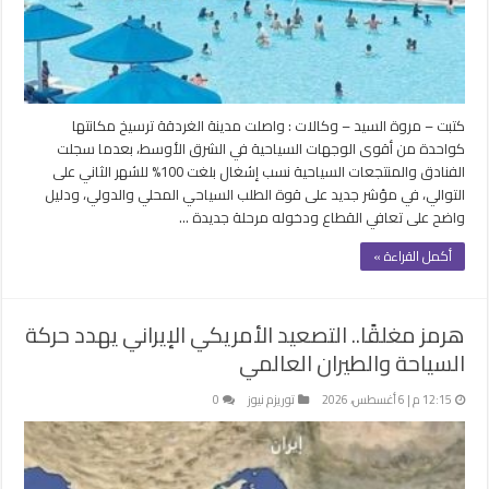
كتبت – مروة السيد – وكالات : واصلت مدينة الغردقة ترسيخ مكانتها
كواحدة من أقوى الوجهات السياحية في الشرق الأوسط، بعدما سجلت
الفنادق والمنتجعات السياحية نسب إشغال بلغت 100% للشهر الثاني على
التوالي، في مؤشر جديد على قوة الطلب السياحي المحلي والدولي، ودليل
واضح على تعافي القطاع ودخوله مرحلة جديدة …
أكمل القراءة »
هرمز مغلقًا.. التصعيد الأمريكي الإيراني يهدد حركة
السياحة والطيران العالمي
12:15 م | 6 أغسطس، 2026
توريزم نيوز
0