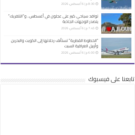
8:30 م | 6 أغسطس، 2026
توافد سياحي كبير على عجلون في أغسطس.. و”التلفريك”
يتصدر الوجهات الجاذبة
7:45 م | 6 أغسطس، 2026
“الخطوط القطرية” تستأنف رحلاتها إلى الكويت والبحرين
وأربيل العراقية السبت
6:00 م | 6 أغسطس، 2026
تابعنا على فيسبوك