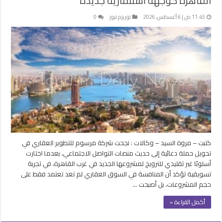
القاهرة كوجهة استثمارية جديدة
11:45 ص | 6 أغسطس، 2026
توريزم نيوز
0
كتبت – مروة السيد – وكالات : نجحت شركة مرسوم للتطوير العقاري في
تحويل حملة دعائية إلى حديث منصات التواصل الاجتماعي، بعدما اختارت
أسلوبًا غير تقليدي للترويج لمشروعها الجديد في غرب القاهرة، في تجربة
تسويقية تؤكد أن المنافسة في السوق العقاري لم تعد تعتمد فقط على
حجم المشروعات، بل أصبحت …
أكمل القراءة »