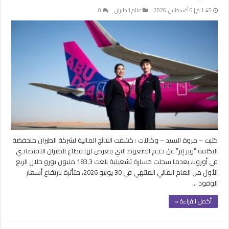
1:45 م | 6 أغسطس، 2026
عالم الطيران
0
كتبت – مروة السيد – وكالات : كشفت النتائج المالية لشركة الطيران منخفضة
التكلفة “ويز إير” عن حجم الضغوط التي يتعرض لها قطاع الطيران الاقتصادي
في أوروبا، بعدما سجلت خسارة تشغيلية بلغت 183.3 مليون يورو خلال الربع
الأول من العام المالي المنتهي في 30 يونيو 2026، متأثرة بارتفاع أسعار
الوقود …
أكمل القراءة »