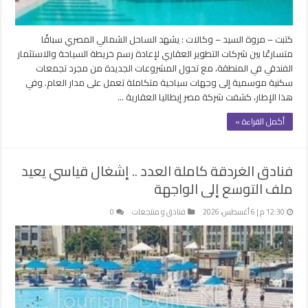
كتبت – مروة السيد – وكالات : يشهد الساحل الشمالي المصري سباقًا
متسارعًا بين شركات التطوير العقاري لإعادة رسم خريطة السياحة والاستثمار
الفندقي في المنطقة، مع تحول المشروعات الجديدة من مجرد تجمعات
سكنية موسمية إلى وجهات سياحية متكاملة تعمل على مدار العام. وفي
هذا الإطار، كشفت شركة مصر إيطاليا العقارية …
أكمل القراءة »
فنادق الغردقة كاملة العدد .. إشغال قياسي يعيد
ملف التوسع إلى الواجهة
12:30 م | 6 أغسطس، 2026
فنادق و منتجعات
0