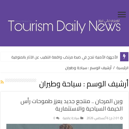
الأجهزة الأمنية تنجح في ضبط مرتكب واقعة التنقيب عن الآثار بالمنوفية
الرئيسية
/
أرشيف الوسم : سياحة وطيران
أرشيف الوسم :
سياحة وطيران
وين المرجان .. منتجع جديد يعزز طموحات رأس
الخيمة السياحية والاستثمارية
2:01 م | 6 أغسطس، 2026
سياحة عالمية
0