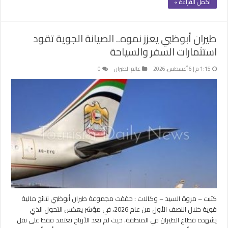
أكمل القراءة »
طيران أبوظبي يعزز نموه.. الصيانة الجوية تقود
استثمارات السفر والسياحة
1:15 م | 6 أغسطس، 2026
عالم الطيران
0
كتبت – مروة السيد – وكالات : حققت مجموعة طيران أبوظبي نتائج مالية
قوية خلال النصف الأول من عام 2026، في مؤشر يعكس التحول الذي
يشهده قطاع الطيران في المنطقة، حيث لم تعد الأرباح تعتمد فقط على نقل