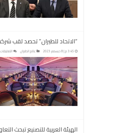
“الاتحاد للطيران” تحصد لقب شركة ال
3:45 م | 8 ديسمبر، 2023
عالم الطيران
التعليقات
الهيئة العربية للتصنيع تبحث التعاون مع شركة KAI الكو