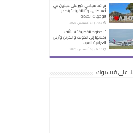
توافد سياحي كبير على عجلون في
أغسطس.. و”التلفريك” يتصدر
الوجهات الجاذبة
7:45 م | 6 أغسطس، 2026
“الخطوط القطرية” تستأنف
رحلاتها إلى الكويت والبحرين وأربيل
العراقية السبت
6:00 م | 6 أغسطس، 2026
نا على فيسبوك