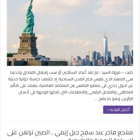
كتبت – مروة السيد : لم تعد أعداد السائحين أو نسب إشغال الفنادق وحدها
هي المعيار الذي يقيس نجاح المدن السياحية، إذ كشفت دراسة دولية حديثة
عن تحول جذري في معايير التنافس بين المقاصد العالمية، يعتمد على التأثير
العاطفي والتفاعل الرقمي والانطباعات التي تتركها الوجهة في أذهان
الزائرين، وهو ما يفتح …
أكمل القراءة »
منتجع فاخر عند سفح جبل إيمي .. الصين تراهن على