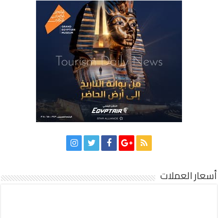
أسعار العملات