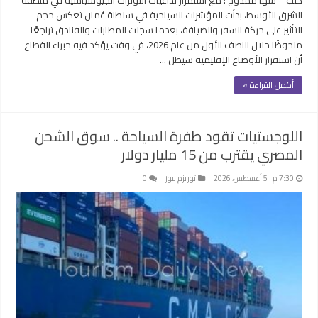
الشرق الأوسط، بدأت المؤشرات السياحية في سلطنة عُمان تعكس حجم
التأثير على حركة السفر والضيافة، بعدما سجلت المطارات والفنادق تراجعًا
ملحوظًا خلال النصف الأول من عام 2026، في وقت يؤكد فيه خبراء القطاع
أن استقرار الأوضاع الإقليمية سيظل …
أكمل القراءة »
اللوجستيات تقود طفرة السياحة .. سوق الشحن
المصري يقترب من 15 مليار دولار
7:30 م | 5 أغسطس، 2026
توريزم نيوز
0