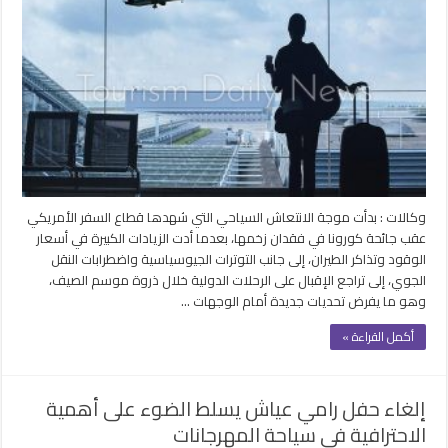
وكالات : بدأت موجة الانتعاش السياحي التي شهدها قطاع السفر الأمريكي
عقب جائحة كورونا في فقدان زخمها، بعدما أدت الزيادات الكبيرة في أسعار
الوقود وتذاكر الطيران، إلى جانب التوترات الجيوسياسية واضطرابات النقل
الجوي، إلى تراجع الإقبال على الرحلات الدولية خلال ذروة موسم الصيف،
وهو ما يفرض تحديات جديدة أمام الوجهات …
أكمل القراءة »
إلغاء حفل رامي عياش يسلط الضوء على أهمية
الاحترافية في سياحة المهرجانات