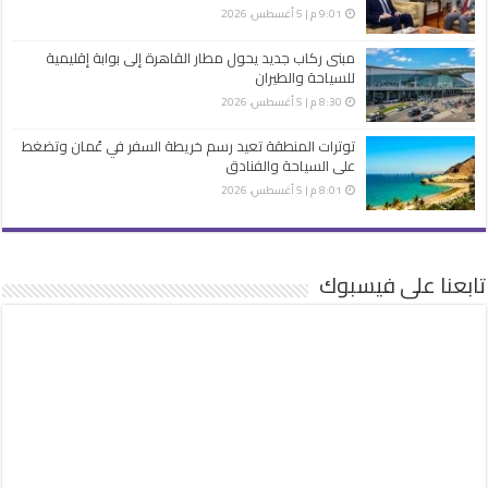
9:01 م | 5 أغسطس، 2026
مبنى ركاب جديد يحول مطار القاهرة إلى بوابة إقليمية
للسياحة والطيران
8:30 م | 5 أغسطس، 2026
توترات المنطقة تعيد رسم خريطة السفر في عُمان وتضغط
على السياحة والفنادق
8:01 م | 5 أغسطس، 2026
تابعنا على فيسبوك