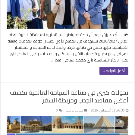
كتب – أحمد رزق : رغم أن خطة المواطن الاستثمارية لمحافظة البحيرة للعام
المالي 2026/2027 تستهدف في المقام الأول تحسين جودة الخدمات والبنية
الأساسية، فإنها تحمل في طياتها فرصًا واعدة لدعم السياحة والاستثمار
السياحي، عبر تطوير قطاعات النقل والإسكان والخدمات، وهي العناصر التي
تمثل الركائز الأساسية لأي مقصد سياحي قادر …
أكمل القراءة »
تحولات كبرى في صناعة السياحة العالمية تكشف
أفضل مقاصد الجذب وخريطة السفر
6:30 م | 5 أغسطس، 2026
سياحة عالمية
0