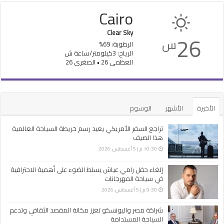
Cairo
Clear Sky
26
س
الرطوبة: 69%
الرياح: 3كيلومتر/ساعة ش
العظمى 26 • الصغرى 26
الأخيرة
الأشهر
الوسوم
تراجع السفر الأمريكي يعيد رسم خريطة السياحة العالمية
هذا الصيف
10:30 م | 5 أغسطس، 2026
إلغاء حفل رامي عياش يسلط الضوء على أهمية الاحترافية
في سياحة المهرجانات
9:30 م | 5 أغسطس، 2026
شراكة مصر واليونسكو تعزز مكانة المقصد الثقافي وتدعم
السياحة المستدامة