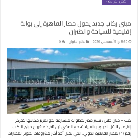
أكمل القراءة »
مبنى ركاب جديد يحول مطار القاهرة إلى بوابة
إقليمية للسياحة والطيران
8:30 م | 5 أغسطس، 2026
عالم الطيران
0
كتب – حنان خليل : تسير مصر بخطوات متسارعة نحو تعزيز مكانتها كمركز
إقليمي للنقل الجوي والسياحة، مع المضي في تنفيذ مشروع مبنى الركاب
رقم (4) بمطار القاهرة الدولي، الذي يمثل أحد أكبر مشروعات تطوير المطارات