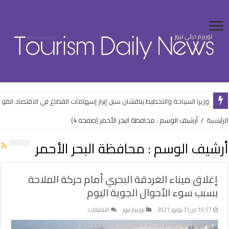
رئيس الوزراء يتفقد مجمع محطات تحلية مياه البحر بالرميلة بمطروح
وزيرا السياحة والتخطيط يناقشان سبل إبراز إسهامات القطاع في الاقتصاد الق
الرئيسية
/
أرشيف الوسم : محافظة البحر الأحمر
(صفحه 4)
أرشيف الوسم :
محافظة البحر الأحمر
إغلاق ميناء الغردقة البحري أمام حركة الملاحة
بسبب سوء الأحوال الجوية اليوم
على
10:57 ص | 3 يونيو، 2021
توريزم نيوز
التعليقات
إغلاق