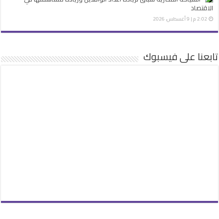
الاقتصاد
2:02 م | 9 أغسطس، 2026
تابعنا على فيسبوك