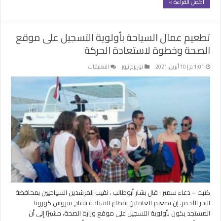
أكمل القراءة »
تطعيم عمال السياحة بأولوية التسجيل على موقع
الصحة وخطوة لاستعادة الحركة
على
1:01 م | 10 أبريل، 2021
توريزم نيوز
التعليقات
تطعيم
عمال
السياحة
بأولوية
التسجيل
على
موقع
الصحة
وخطوة
لاستعادة
الحركة
مغلقة
كتبت – دعاء سمير : قال بشار أبوطالب ، نقيب المرشدين السياحيين بمحافظة
البحر الأحمر، إن تطعيم العاملين بقطاع السياحة بلقاح فيروس كورونا
المستجد يكون بأولوية التسجيل على موقع وزارة الصحة، مشيرًا إلى أن