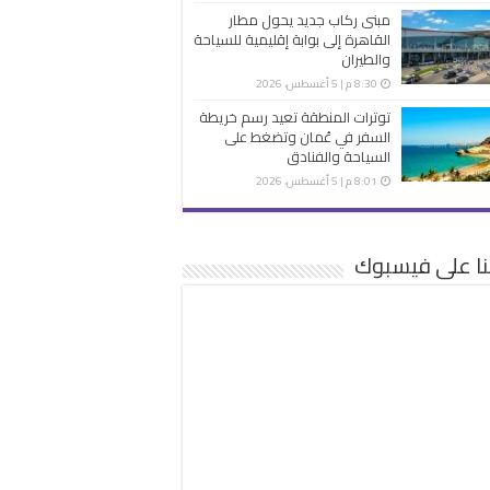
مبنى ركاب جديد يحول مطار
القاهرة إلى بوابة إقليمية للسياحة
والطيران
8:30 م | 5 أغسطس، 2026
توترات المنطقة تعيد رسم خريطة
السفر في عُمان وتضغط على
السياحة والفنادق
8:01 م | 5 أغسطس، 2026
نا على فيسبوك