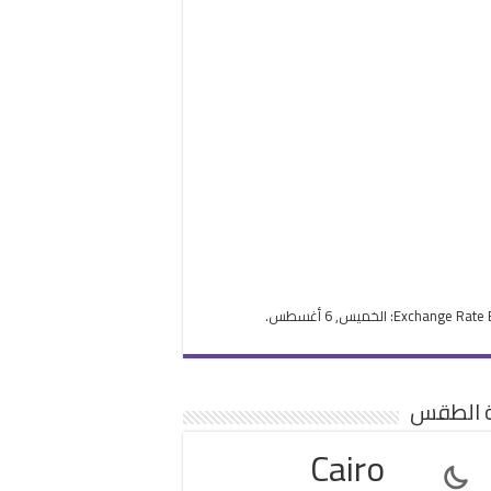
Exchange Rate
: الخميس, 6 أغسطس.
ة الطقس
Cairo