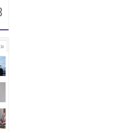
8
الأ