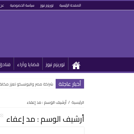
الصفحة الرئيسية
توريزم نيوز
سياسة الخصوصية
عن 
توريزم نيوز
قضايا وآراء
فنادق
أخبار عاجلة
شراكة مصر واليونسكو تعزز مكانة
الرئيسية
/
أرشيف الوسم : مد إعفاء
أرشيف الوسم :
مد إعفاء