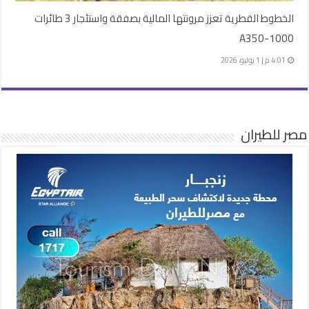
الخطوط القطرية تعزز مرونتها المالية بصفقة واستئجار 3 طائرات
A350-1000
4:01 م | 1 يوليو، 2026
مصر للطيران