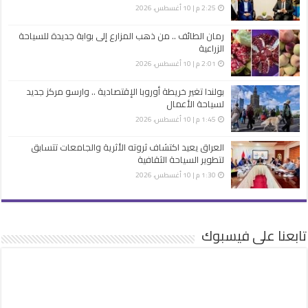
2:25 م | 10 أغسطس، 2026
رمان الطائف .. من ذهب المزارع إلى بوابة جديدة للسياحة
الزراعية
2:01 م | 10 أغسطس، 2026
بولندا تغير خريطة أوروبا الإقتصادية .. وارسو مركز جديد
لسياحة الأعمال
1:45 م | 10 أغسطس، 2026
العراق يعيد اكتشاف ثروته الأثرية والجامعات تتسابق
لتطوير السياحة الثقافية
1:30 م | 10 أغسطس، 2026
تابعنا على فيسبوك