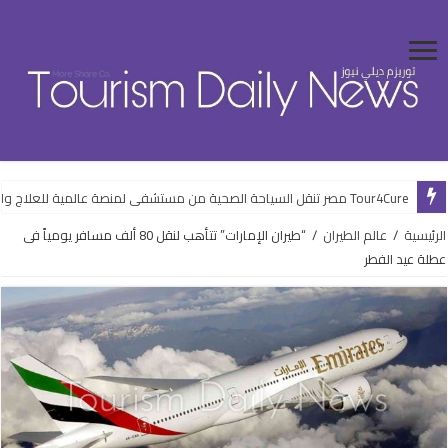
Tour4Cure مصر تنقل السياحة الصحية من مستشفى لمنصة عالمية للعلاج والضيافة
الرئيسية
/
عالم الطيران
/
“طيران الإمارات” تتأهب لنقل 80 ألف مسافر يومياً فى
عطلة عيد الفطر