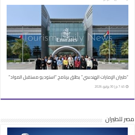
“طيران الإمارات الهندسي” يطلق برنامج “استوديو مستقبل المواد”
7:45 م | 30 يوليو، 2026
مصر للطيران