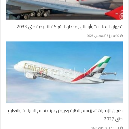
“طيران الإمارات” وأرسنال يمددان الشراكة التاريخية حتى 2033
4:10 م | 6 أغسطس، 2026
طيران الإمارات تعزز سفر الطلبة بعروض مرنة تدعم السياحة والتعليم
حتى 2027
1:01 م | 31 يوليو، 2026