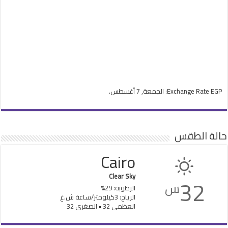
EGP
Exchange Rate
: الجمعة, 7 أغسطس.
حالة الطقس
Cairo
Clear Sky
32
س
الرطوبة: 29%
الرياح: 3كيلومتر/ساعة ش.غ
العظمى 32 • الصغرى 32